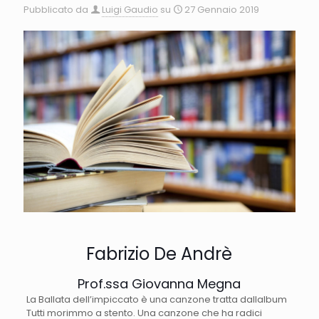
Pubblicato da
Luigi Gaudio
su
27 Gennaio 2019
Fabrizio De Andrè
Prof.ssa Giovanna Megna
La Ballata dell’impiccato è una canzone tratta dallalbum
Tutti morimmo a stento. Una canzone che ha radici