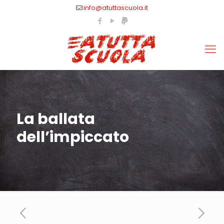
info@atuttascuola.it
La ballata
dell’impiccato