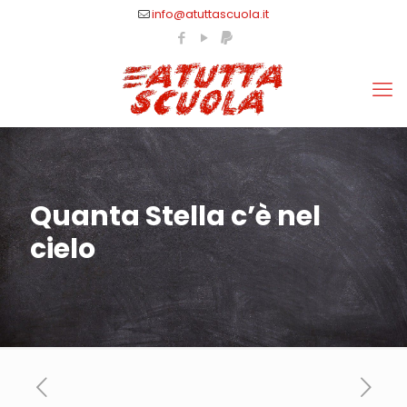
info@atuttascuola.it
Quanta Stella c’è nel
cielo