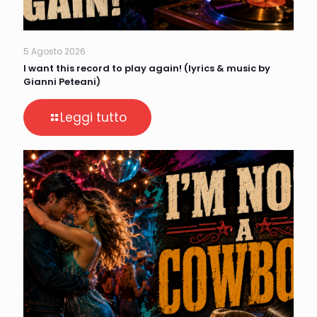
5 Agosto 2026
I want this record to play again! (lyrics & music by
Gianni Peteani)
Leggi tutto