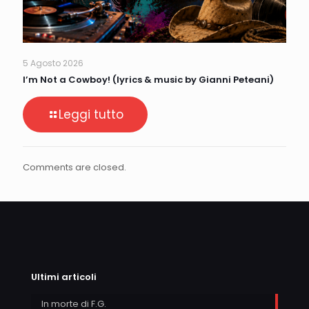
5 Agosto 2026
I’m Not a Cowboy! (lyrics & music by Gianni Peteani)
Leggi tutto
Comments are closed.
Ultimi articoli
In morte di F.G.