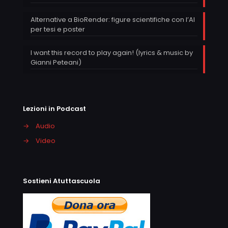
Alternative a BioRender: figure scientifiche con l’AI
per tesi e poster
I want this record to play again! (lyrics & music by
Gianni Peteani)
Lezioni in Podcast
→
Audio
→
Video
Sostieni Atuttascuola