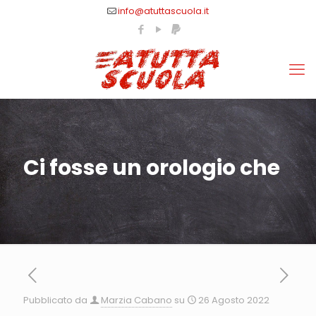
info@atuttascuola.it
Ci fosse un orologio che
Pubblicato da
Marzia Cabano
su
26 Agosto 2022