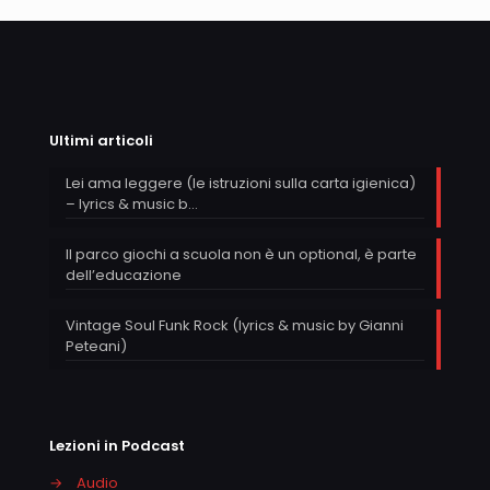
Ultimi articoli
Lei ama leggere (le istruzioni sulla carta igienica)
– lyrics & music b…
Il parco giochi a scuola non è un optional, è parte
dell’educazione
Vintage Soul Funk Rock (lyrics & music by Gianni
Peteani)
Lezioni in Podcast
→
Audio