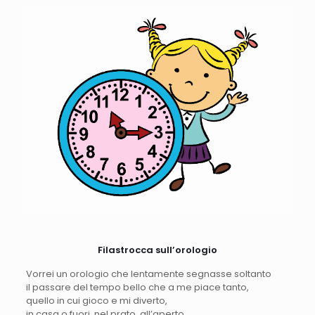
Filastrocca sull’orologio
Vorrei un orologio che lentamente segnasse soltanto
il passare del tempo bello che a me piace tanto,
quello in cui gioco e mi diverto,
in casa o fuori, nel prato, all’aperto,