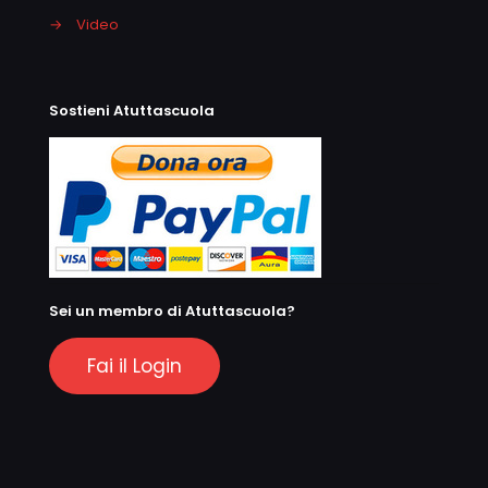
→
Video
Sostieni Atuttascuola
Sei un membro di Atuttascuola?
Fai il Login