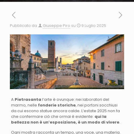
Pubblicato da
Giuseppe Piro
su
9 Luglio 2025
A
Pietrasanta
l’arte è ovunque: nei laboratori del
marmo, nelle
fonderie storiche
, nei portoni socchiusi
da cui escono statue ancora calde. L’estate 2025 non fa
che confermare ciò che ormai è evidente:
qui la
bellezza non è un’esposizione, è un modo di vivere
.
Ogni mostra racconta un tempo, una voce, una materia.