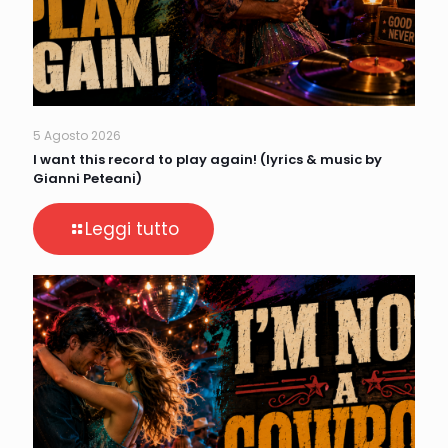
5 Agosto 2026
I want this record to play again! (lyrics & music by
Gianni Peteani)
Leggi tutto