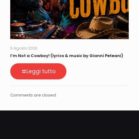
5 Agosto 2026
I’m Not a Cowboy! (lyrics & music by Gianni Peteani)
Leggi tutto
Comments are closed.