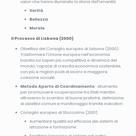
valori che hanno illuminato la storia dell’umanità:
Verità
Bellezza
Morale
Il Processo di Lisbona (2000)
Obiettivo del Consiglio europeo di Lisbona (2000):
Trasformare l’Unione europea nell’economia
basata sui saperi più competitiva e dinamica del
mondo, capace di crescita economica sostenibile,
con più e migliori posti di lavoro e maggiore
coesione sociale.
Metodo Aperto di Coordinamento
: strumento
per promuovere cooperazione tra Stati membri
attraverso lo scambio di buone pratiche, definizione
di obiettivi comuni e monitoraggio tramite indicatori.
Consiglio europeo di Stoccolma (2001):
Aumentare qualità ed efficacia dei sistemi di
istruzione e formazione
Facilitare l’accesso ai sistemi educativi