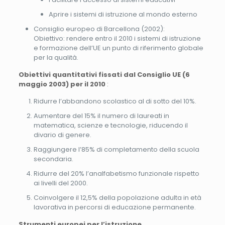
Aprire i sistemi di istruzione al mondo esterno
Consiglio europeo di Barcellona (2002):
Obiettivo: rendere entro il 2010 i sistemi di istruzione
e formazione dell’UE un punto di riferimento globale
per la qualità.
Obiettivi quantitativi fissati dal Consiglio UE (6
maggio 2003) per il 2010
:
Ridurre l’abbandono scolastico al di sotto del 10%.
Aumentare del 15% il numero di laureati in
matematica, scienze e tecnologie, riducendo il
divario di genere.
Raggiungere l’85% di completamento della scuola
secondaria.
Ridurre del 20% l’analfabetismo funzionale rispetto
ai livelli del 2000.
Coinvolgere il 12,5% della popolazione adulta in età
lavorativa in percorsi di educazione permanente.
Strumenti europei per l’istruzione