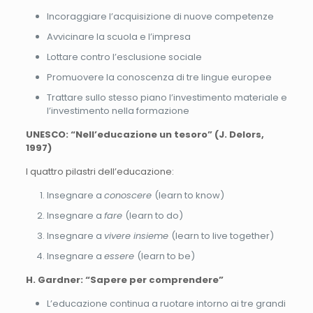
Incoraggiare l’acquisizione di nuove competenze
Avvicinare la scuola e l’impresa
Lottare contro l’esclusione sociale
Promuovere la conoscenza di tre lingue europee
Trattare sullo stesso piano l’investimento materiale e
l’investimento nella formazione
UNESCO: “Nell’educazione un tesoro” (J. Delors,
1997)
I quattro pilastri dell’educazione:
Insegnare a
conoscere
(learn to know)
Insegnare a
fare
(learn to do)
Insegnare a
vivere insieme
(learn to live together)
Insegnare a
essere
(learn to be)
H. Gardner: “Sapere per comprendere”
L’educazione continua a ruotare intorno ai tre grandi