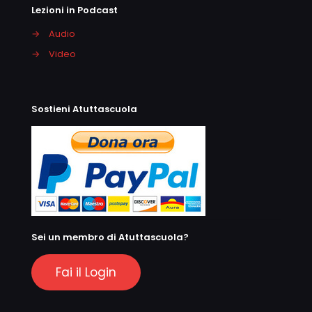
Lezioni in Podcast
→
Audio
→
Video
Sostieni Atuttascuola
Sei un membro di Atuttascuola?
Fai il Login