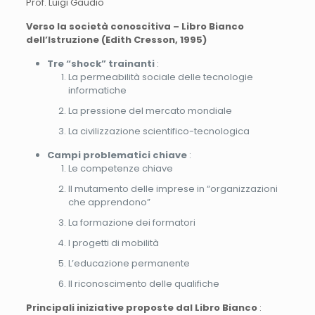
Prof. Luigi Gaudio
Verso la società conoscitiva – Libro Bianco
dell’Istruzione (Edith Cresson, 1995)
Tre “shock” trainanti
:
La permeabilità sociale delle tecnologie
informatiche
La pressione del mercato mondiale
La civilizzazione scientifico-tecnologica
Campi problematici chiave
:
Le competenze chiave
Il mutamento delle imprese in “organizzazioni
che apprendono”
La formazione dei formatori
I progetti di mobilità
L’educazione permanente
Il riconoscimento delle qualifiche
Principali iniziative proposte dal Libro Bianco
: