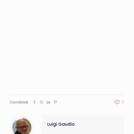
Condividi
0
Luigi Gaudio