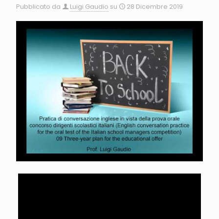
Pubblicato da
Luigi Gaudio
su
28 Dicembre 2019