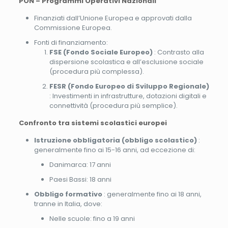
PON – Programmi Operativi Nazionali
Finanziati dall’Unione Europea e approvati dalla
Commissione Europea.
Fonti di finanziamento:
FSE (Fondo Sociale Europeo)
: Contrasto alla
dispersione scolastica e all’esclusione sociale
(procedura più complessa).
FESR (Fondo Europeo di Sviluppo Regionale)
: Investimenti in infrastrutture, dotazioni digitali e
connettività (procedura più semplice).
Confronto tra sistemi scolastici europei
Istruzione obbligatoria (obbligo scolastico)
:
generalmente fino ai 15-16 anni, ad eccezione di:
Danimarca: 17 anni
Paesi Bassi: 18 anni
Obbligo formativo
: generalmente fino ai 18 anni,
tranne in Italia, dove:
Nelle scuole: fino a 19 anni