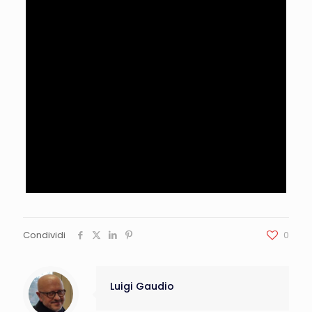
Condividi
0
Luigi Gaudio