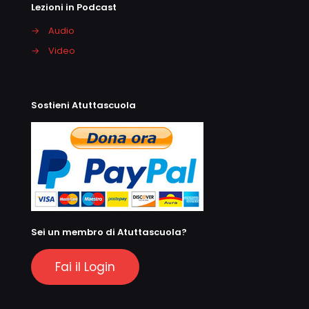
Lezioni in Podcast
→
Audio
→
Video
Sostieni Atuttascuola
Sei un membro di Atuttascuola?
Fai il Login