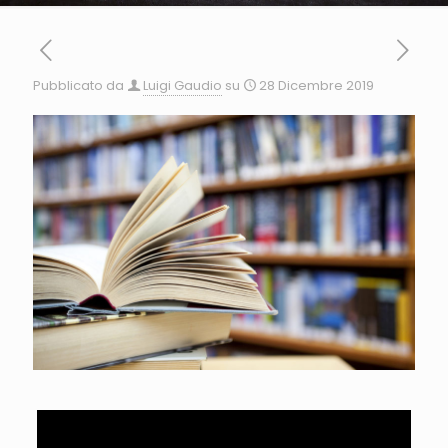
Pubblicato da
Luigi Gaudio
su
28 Dicembre 2019