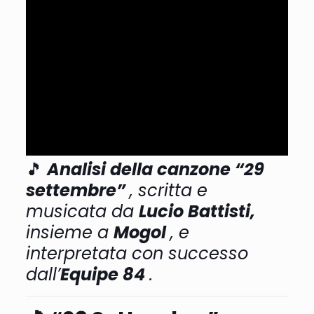
🎵
Analisi della canzone
“29
settembre”
, scritta e
musicata
da
Lucio Battisti,
insieme a
Mogol
, e
interpretata con successo
dall’
Equipe 84
.