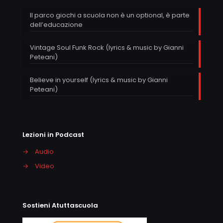
Il parco giochi a scuola non è un optional, è parte
dell’educazione
Vintage Soul Funk Rock (lyrics & music by Gianni
Peteani)
Believe in yourself (lyrics & music by Gianni
Peteani)
Lezioni in Podcast
→
Audio
→
Video
Sostieni Atuttascuola