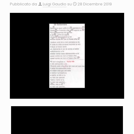
Pubblicato da
Luigi Gaudio
su
28 Dicembre 2019