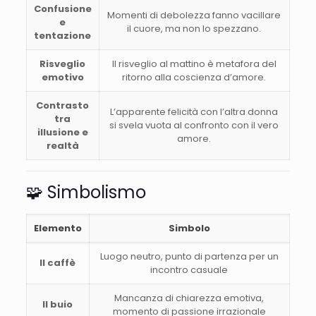
Confusione
Momenti di debolezza fanno vacillare
e
il cuore, ma non lo spezzano.
tentazione
Risveglio
Il risveglio al mattino è metafora del
emotivo
ritorno alla coscienza d’amore.
Contrasto
L’apparente felicità con l’altra donna
tra
si svela vuota al confronto con il vero
illusione e
amore.
realtà
🧩 Simbolismo
Elemento
Simbolo
Luogo neutro, punto di partenza per un
Il caffè
incontro casuale
Mancanza di chiarezza emotiva,
Il buio
momento di passione irrazionale