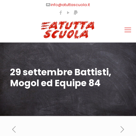
info@atuttascuola.it
29 settembre Battisti,
Mogol ed Equipe 84