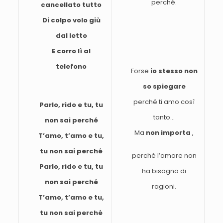
perché.
cancellato tutto
Di colpo volo giù
dal letto
E corro lì al
telefono
Forse
io stesso non
so spiegare
perché ti amo così
Parlo, rido e tu, tu
tanto…
non sai perché
Ma
non importa
,
T’amo, t’amo e tu,
tu non sai perché
perché l’amore non
Parlo, rido e tu, tu
ha bisogno di
non sai perché
ragioni.
T’amo, t’amo e tu,
tu non sai perché