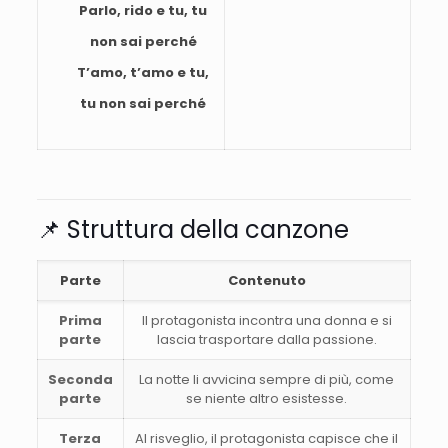
Parlo, rido e tu, tu
non sai perché
T’amo, t’amo e tu,
tu non sai perché
📌 Struttura della canzone
Parte
Contenuto
Prima
Il protagonista incontra una donna e si
parte
lascia trasportare dalla passione.
Seconda
La notte li avvicina sempre di più, come
parte
se niente altro esistesse.
Terza
Al risveglio, il protagonista capisce che il