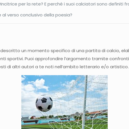
itrice per la rete? E perché i suoi calciatori sono definiti fra
re al verso conclusivo della poesia?
escritto un momento specifico di una partita di calcio, elabo
venti sportivi. Puoi approfondire l’argomento tramite confron
ti di altri autori a te noti nell’ambito letterario e/o artistico.