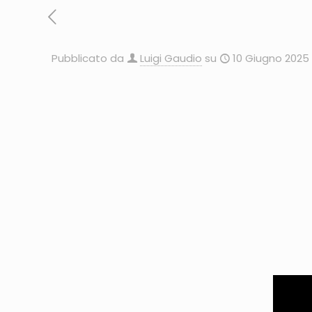
Pubblicato da
Luigi Gaudio
su
10 Giugno 2025