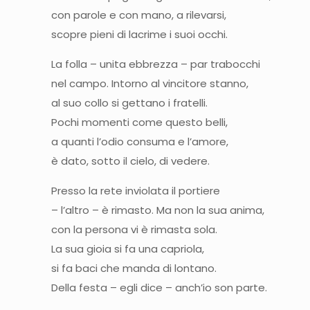
con parole e con mano, a rilevarsi,
scopre pieni di lacrime i suoi occhi.
La folla – unita ebbrezza – par trabocchi
nel campo. Intorno al vincitore stanno,
al suo collo si gettano i fratelli.
Pochi momenti come questo belli,
a quanti l’odio consuma e l’amore,
è dato, sotto il cielo, di vedere.
Presso la rete inviolata il portiere
– l’altro – è rimasto. Ma non la sua anima,
con la persona vi è rimasta sola.
La sua gioia si fa una capriola,
si fa baci che manda di lontano.
Della festa – egli dice – anch’io son parte.