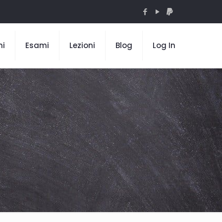
mi
Esami
Lezioni
Blog
Log In