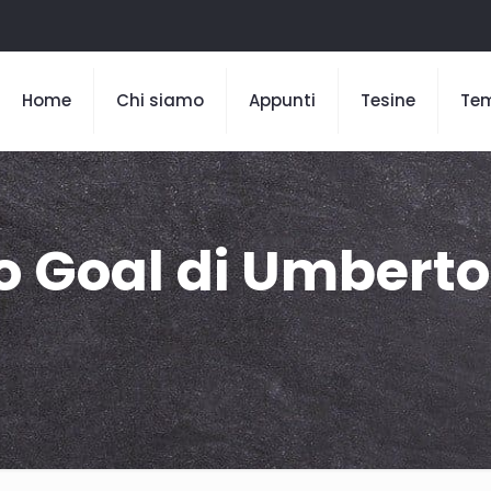
Home
Chi siamo
Appunti
Tesine
Te
to Goal di Umberto