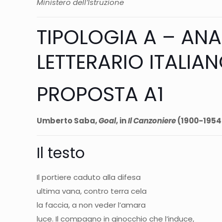
Ministero dell’Istruzione
TIPOLOGIA A – ANAL
LETTERARIO ITALIA
PROPOSTA A1
Umberto Saba,
Goal
, in
Il Canzoniere
(1900-1954
Il testo
Il portiere caduto alla difesa
ultima vana, contro terra cela
la faccia, a non veder l’amara
luce. Il compagno in ginocchio che l’induce,