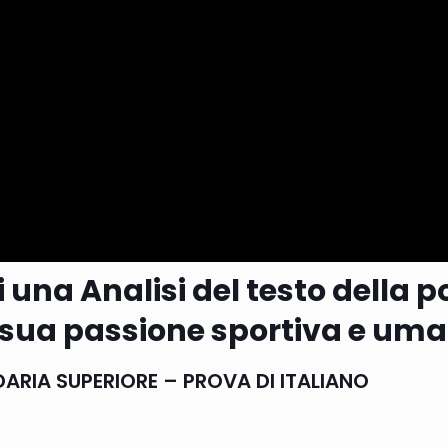
 una Analisi del testo della 
a sua passione sportiva e um
DARIA SUPERIORE – PROVA DI ITALIANO