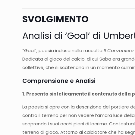
SVOLGIMENTO
Analisi di ‘Goal’ di Umbe
“Goal”, poesia inclusa nella raccolta
Il Canzoniere
Dedicata al gioco del calcio, di cui Saba era grande
collettive, che si scatenano in un momento culminan
Comprensione e Analisi
1. Presenta sinteticamente il contenuto della 
La poesia si apre con la descrizione del portiere d
contro il terreno per non vedere l’amara luce dell
scoprendo i suoi occhi pieni di lacrime. Contestua
terreno di gioco. Attorno al calciatore che ha segnat