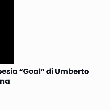
poesia “Goal” di Umberto
ana