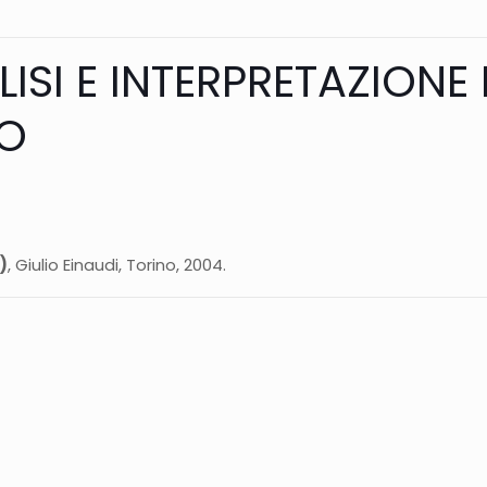
ISI E INTERPRETAZIONE
NO
)
, Giulio Einaudi, Torino, 2004.