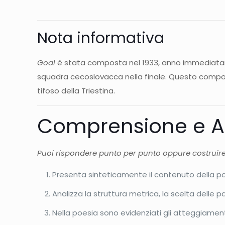
Nota informativa
Goal
è stata composta nel 1933, anno immediatamen
squadra cecoslovacca nella finale. Questo comp
tifoso della Triestina.
Comprensione e An
Puoi rispondere punto per punto oppure costruir
Presenta sinteticamente il contenuto della po
Analizza la struttura metrica, la scelta delle pa
Nella poesia sono evidenziati gli atteggiamenti 