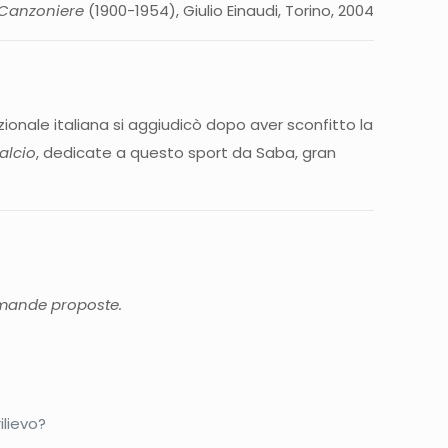
l Canzoniere
(1900-1954), Giulio Einaudi, Torino, 2004
nale italiana si aggiudicò dopo aver sconfitto la
alcio
, dedicate a questo sport da Saba, gran
omande proposte.
ilievo?