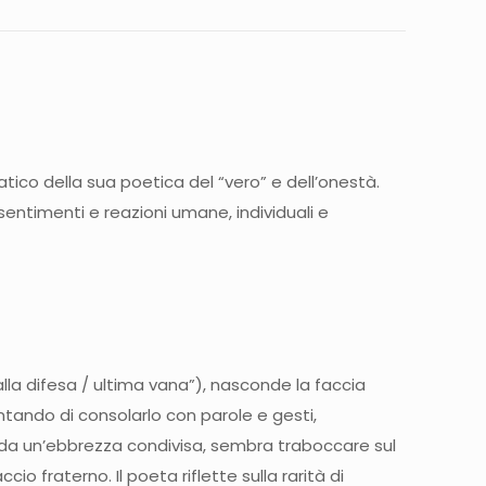
o della sua poetica del “vero” e dell’onestà.
 sentimenti e reazioni umane, individuali e
alla difesa / ultima vana”), nasconde la faccia
ntando di consolarlo con parole e gesti,
sa da un’ebbrezza condivisa, sembra traboccare sul
io fraterno. Il poeta riflette sulla rarità di