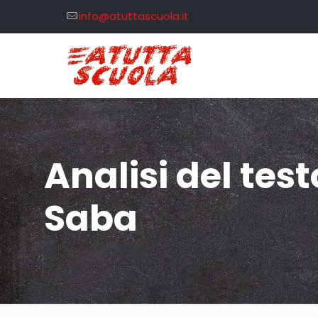
info@atuttascuola.it
Analisi del tes
Saba