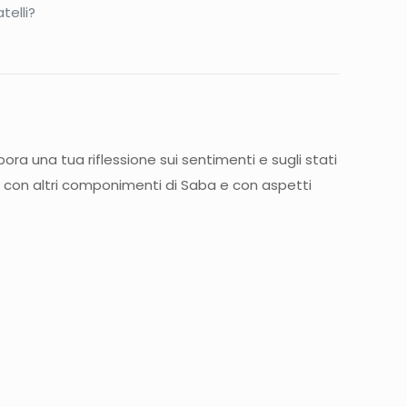
telli?
ra una tua riflessione sui sentimenti e sugli stati
ti con altri componimenti di Saba e con aspetti