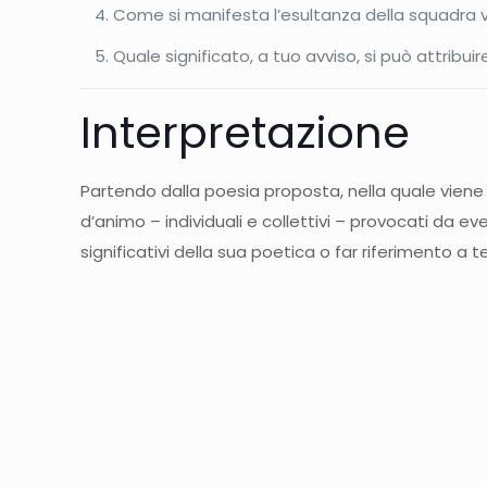
Come si manifesta l’esultanza della squadra vinc
Quale significato, a tuo avviso, si può attribui
Interpretazione
Partendo dalla poesia proposta, nella quale viene d
d’animo – individuali e collettivi – provocati da e
significativi della sua poetica o far riferimento a tes