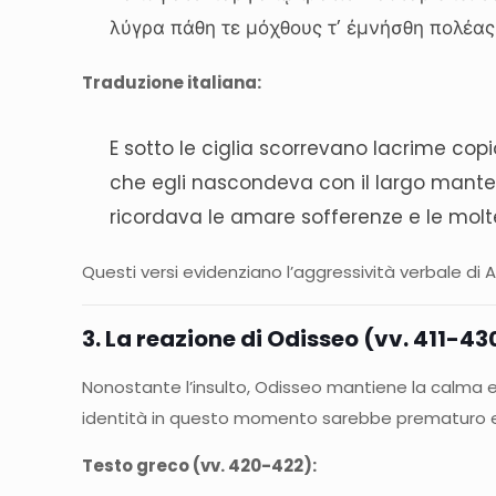
λύγρα πάθη τε μόχθους τ’ ἐμνήσθη πολέας 
Traduzione italiana:
E sotto le ciglia scorrevano lacrime copi
che egli nascondeva con il largo mante
ricordava le amare sofferenze e le molt
Questi versi evidenziano l’aggressività verbale di 
3. La reazione di Odisseo (vv. 411-43
Nonostante l’insulto, Odisseo mantiene la calma e 
identità in questo momento sarebbe prematuro e 
Testo greco (vv. 420-422):