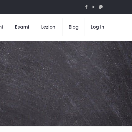
mi
Esami
Lezioni
Blog
Log In