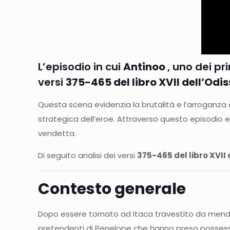
L’episodio in cui
Antinoo
, uno dei pr
versi
375-465 del libro XVII dell’Odi
Questa scena evidenzia la brutalità e l’arroganza d
strategica dell’eroe. Attraverso questo episodio eme
vendetta.
Di seguito analisi dei versi
375-465 del libro XVII
Contesto generale
Dopo essere tornato ad Itaca travestito da mendica
pretendenti di Penelope che hanno preso possesso d