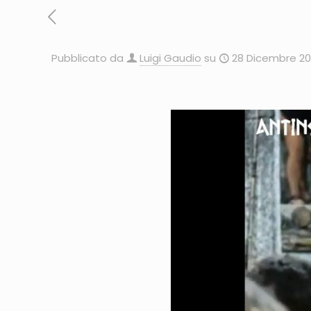
Pubblicato da
Luigi Gaudio
su
28 Dicembre 20