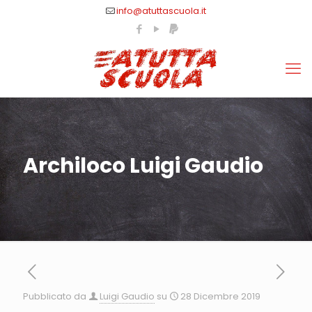
info@atuttascuola.it
Archiloco Luigi Gaudio
Pubblicato da
Luigi Gaudio
su
28 Dicembre 2019