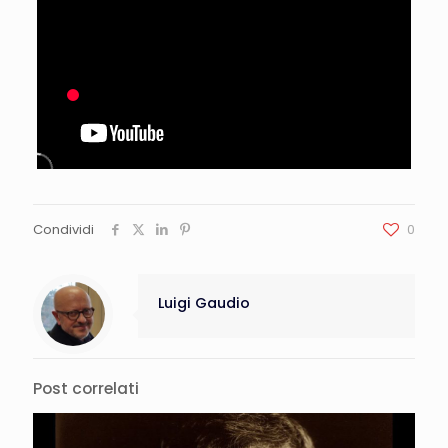
Condividi
0
Luigi Gaudio
Post correlati