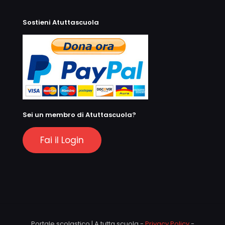
Sostieni Atuttascuola
Sei un membro di Atuttascuola?
Fai il Login
Portale scolastico | A tutta scuola -
Privacy Policy
-