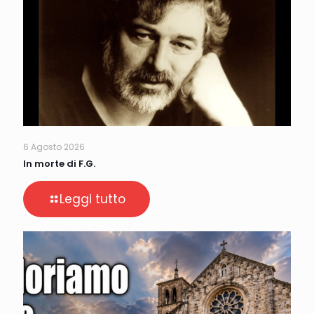
6 Agosto 2026
In morte di F.G.
Leggi tutto