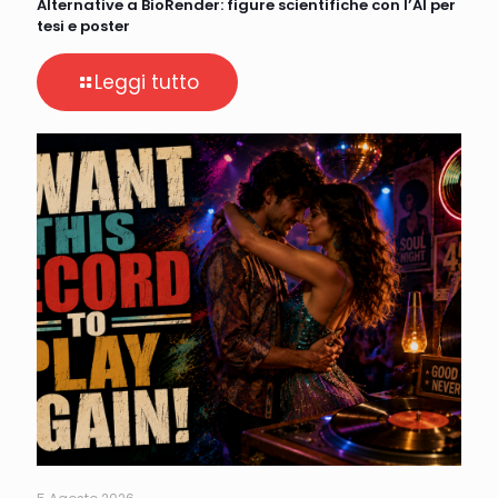
Alternative a BioRender: figure scientifiche con l’AI per
tesi e poster
Leggi tutto