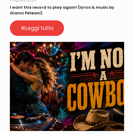
5 Agosto 2026
I want this record to play again! (lyrics & music by
Gianni Peteani)
Leggi tutto