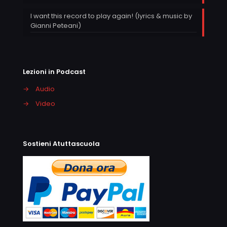
I want this record to play again! (lyrics & music by
Gianni Peteani)
Lezioni in Podcast
→
Audio
→
Video
Sostieni Atuttascuola