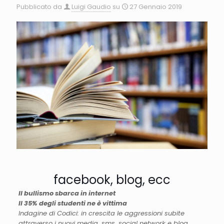
Pubblicato da
Luigi Gaudio
su
27 Gennaio 2019
facebook, blog, ecc
Il bullismo sbarca in internet
Il 35% degli studenti ne è vittima
Indagine di Codici: in crescita le aggressioni subite
attraverso i nuovi media, sms, social network e blog