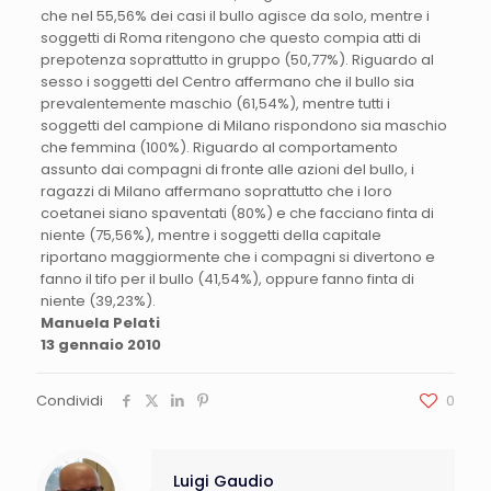
che nel 55,56% dei casi il bullo agisce da solo, mentre i
soggetti di Roma ritengono che questo compia atti di
prepotenza soprattutto in gruppo (50,77%). Riguardo al
sesso i soggetti del Centro affermano che il bullo sia
prevalentemente maschio (61,54%), mentre tutti i
soggetti del campione di Milano rispondono sia maschio
che femmina (100%). Riguardo al comportamento
assunto dai compagni di fronte alle azioni del bullo, i
ragazzi di Milano affermano soprattutto che i loro
coetanei siano spaventati (80%) e che facciano finta di
niente (75,56%), mentre i soggetti della capitale
riportano maggiormente che i compagni si divertono e
fanno il tifo per il bullo (41,54%), oppure fanno finta di
niente (39,23%).
Manuela Pelati
13 gennaio 2010
Condividi
0
Luigi Gaudio