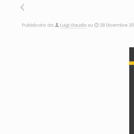
Pubblicato da
Luigi Gaudio
su
28 Dicembre 20