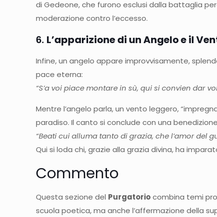
di Gedeone, che furono esclusi dalla battaglia perc
moderazione contro l’eccesso.
6.
L’apparizione di un Angelo e il Ven
Infine, un angelo appare improvvisamente, splenden
pace eterna:
“S’a voi piace montare in sù, qui si convien dar vo
Mentre l’angelo parla, un vento leggero, “impregn
paradiso. Il canto si conclude con una benedizione
“Beati cui alluma tanto di grazia, che l’amor del g
Qui si loda chi, grazie alla grazia divina, ha impara
Commento
Questa sezione del
Purgatorio
combina temi profo
scuola poetica, ma anche l’affermazione della supe