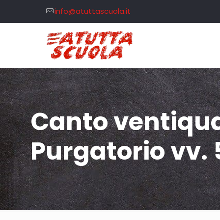
info@atuttascuola.it
Canto ventiqua
Purgatorio vv.