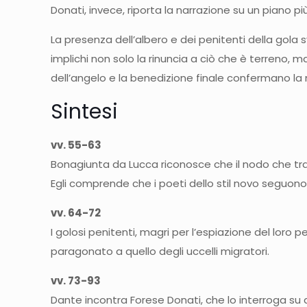
Donati, invece, riporta la narrazione su un piano p
La presenza dell’albero e dei penitenti della gola
implichi non solo la rinuncia a ciò che è terreno, 
dell’angelo e la benedizione finale confermano la 
Sintesi
vv. 55-63
Bonagiunta da Lucca riconosce che il nodo che tratt
Egli comprende che i poeti dello stil novo seguono p
vv. 64-72
I golosi penitenti, magri per l’espiazione del lor
paragonato a quello degli uccelli migratori.
vv. 73-93
Dante incontra Forese Donati, che lo interroga su q