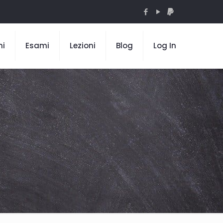
mi
Esami
Lezioni
Blog
Log In