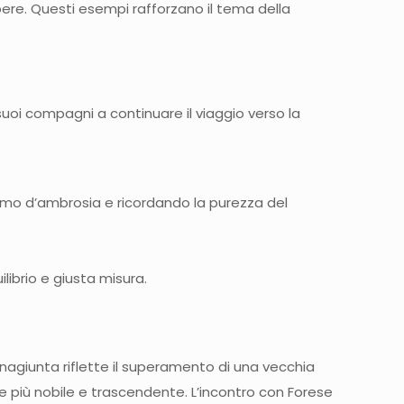
 bere. Questi esempi rafforzano il tema della
uoi compagni a continuare il viaggio verso la
fumo d’ambrosia e ricordando la purezza del
ilibrio e giusta misura.
nagiunta riflette il superamento di una vecchia
e più nobile e trascendente. L’incontro con Forese