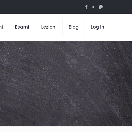
mi
Esami
Lezioni
Blog
Log In