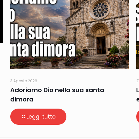
3 Agosto 2026
2
Adoriamo Dio nella sua santa
dimora
Leggi tutto