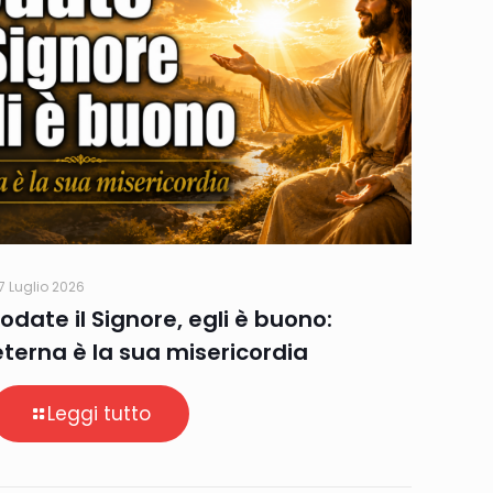
7 Luglio 2026
Lodate il Signore, egli è buono:
eterna è la sua misericordia
Leggi tutto