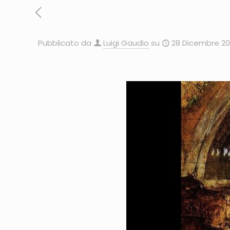
Pubblicato da
Luigi Gaudio
su
28 Dicembre 20