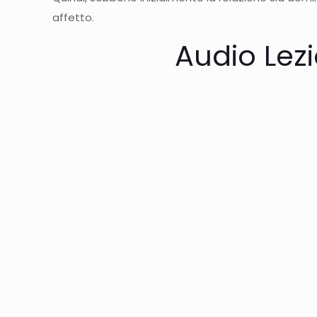
affetto.
Audio Lezi