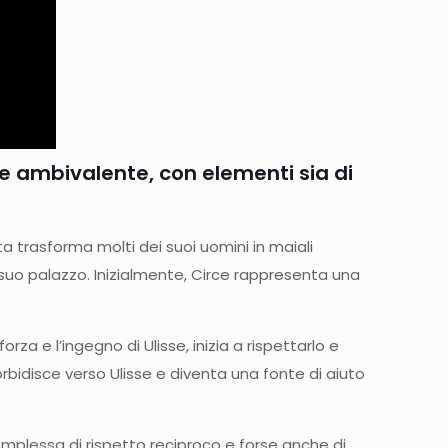
 e ambivalente, con elementi sia di
ta trasforma molti dei suoi uomini in maiali
 suo palazzo. Inizialmente, Circe rappresenta una
orza e l’ingegno di Ulisse, inizia a rispettarlo e
rbidisce verso Ulisse e diventa una fonte di aiuto
complessa di rispetto reciproco e forse anche di