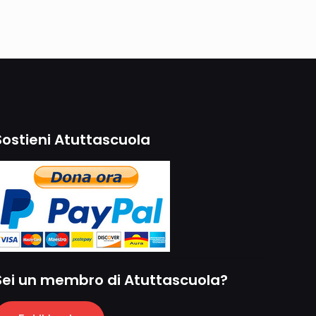
Sostieni Atuttascuola
Sei un membro di Atuttascuola?