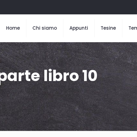
Home
Chi siamo
Appunti
Tesine
Te
arte libro 10