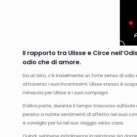
Il rapporto tra Ulisse e Circe nell’
odio che di amore.
Da un lato, c’è inizialmente un forte senso di odio 
attraverso i suoi incantesimi. Ulisse stesso è sos
minaccia per Ulisse e i suoi compagni.
D’altra parte, durante il tempo trascorso sull’isola d
persino a nutrire sentimenti di affetto nei suoi c
e consiglio per lui nel suo viaggio verso casa.
Quindi, sebbene inizialmente la relazione sia domin