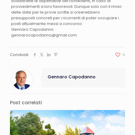
soddisfatte le aspettative dei richiedenti, in caso di
provvedimenti a loro favorevoli. Dunque solo con il rinvio
delle date per le prove scritte si creerebbero
presupposti concreti per i ricorrenti di poter occupare i
posti attualmente messi a concorso.
Gennaro Capodanno
gennarocapodanno@gmail.com
Condividi
0
Gennaro Capodanno
Post correlati