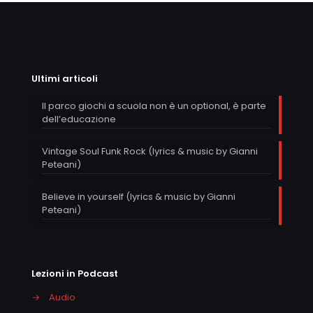
Ultimi articoli
Il parco giochi a scuola non è un optional, è parte
dell’educazione
Vintage Soul Funk Rock (lyrics & music by Gianni
Peteani)
Believe in yourself (lyrics & music by Gianni
Peteani)
Lezioni in Podcast
→
Audio