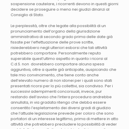
sospensione cautelare, i ricorrenti devono in questi giorni
decidere se proseguire o meno nei giudizi dinanzi al
Consiglio di Stato.
Le perplessità, oltre che legate alla possibilità di un
pronunciamento dell’organo della giurisdizione
amministrativa di secondo grado prima delle date già
fissate per l’effettuazione delle prove scritte,
risiederebbero negli ulteriori esborsi che tali attività
potrebbero comportare. Personalmente reputo
superabile quest’ultimo aspetto in quanto i ricorsi al
C.d.S. non dovrebbero comportare alcuna spesa
aggiuntiva, oltre a quelle già anticipate, auspicando che
tale mio convincimento, che tiene conto anche
dell’elevato numero di non idonei per i quali sono stati
presentati ricorsi per lo più collettivi, sia condiviso. Per i
successivi adempimenti concorsuali, invece, pur
restando dell’avviso che l’intera procedura andrebbe
annullata, in via gradata ritengo che debba essere
consentito l’espletamento dei diversi gradi di giudizio
che l’attuale legislazione prevede per coloro che sono
portatori di un interesse legittimo, prima di mettere in atto
attività che potrebbero precludere la possibilità di veder