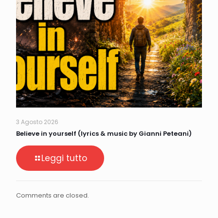
3 Agosto 2026
Believe in yourself (lyrics & music by Gianni Peteani)
Leggi tutto
Comments are closed.