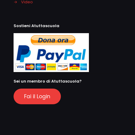
→
Video
Sostieni Atuttascuola
Sei un membro di Atuttascuola?
Fai il Login