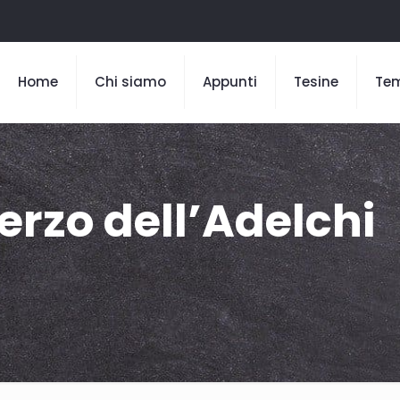
Home
Chi siamo
Appunti
Tesine
Te
terzo dell’Adelchi