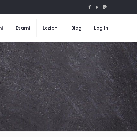
mi
Esami
Lezioni
Blog
Log In