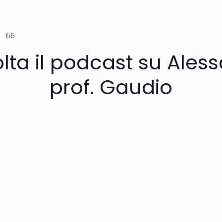
 66
olta il podcast su Ale
prof. Gaudio