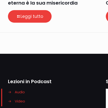
eterna è la sua misericordia
Leggi tutto
Lezioni in Podcast
→
Audio
→
Video