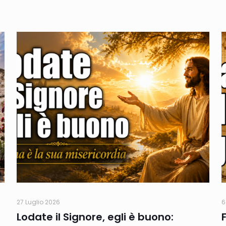
27 Luglio 2026
6
Lodate il Signore, egli è buono: