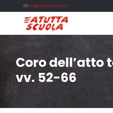
info@atuttascuola.it
Coro dell’atto 
vv. 52-66