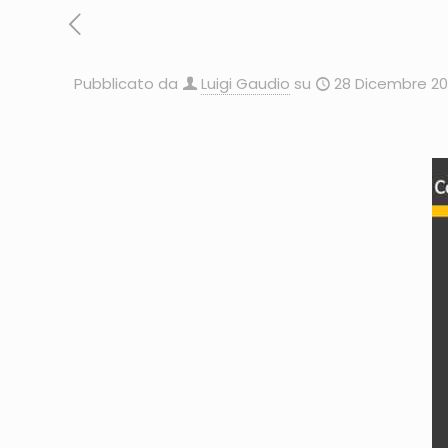
Pubblicato da
Luigi Gaudio
su
28 Dicembre 20