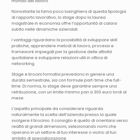
mondo del lavoro.
Nonostante la fama poco lusinghiera di questa tipologia
di rapporto lavorativo, lo stage dopo la laurea
magistrale in economia offre l’opportunità di calarsi
subito nelle dinamiche aziendali.
I vantaggi riguardano la possibilità di sviluppare skill
pratiche, apprendere metodi di lavoro, processi e
framework impiegati per la gestione delle attività
quotidiane e sviluppare relazioni utili in ottica di
networking.
Stage e tirocini formativi prevedono in genere una
durata semestrale, sia con formule part-time che full-
time. Di norma, lo stage deve garantire sempre una
retribuzione, con un limite minimo pari a 300 euro lordi al
mese.
L’aspetto principale da considerare riguarda
naturalmente la scelta dell’azienda presso la quale
svolgere il tirocinio. Il consiglio è quello di orientarsi verso
realtà di grandi dimensioni, selezionando nomi che
operano in un settore di tuo interesse o vicino al tuo
ambito di specializzazione.