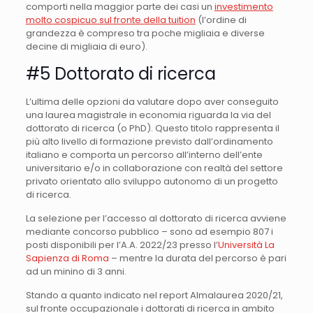
comporti nella maggior parte dei casi un
investimento
molto cospicuo sul fronte della tuition
(l’ordine di
grandezza è compreso tra poche migliaia e diverse
decine di migliaia di euro).
#5 Dottorato di ricerca
L’ultima delle opzioni da valutare dopo aver conseguito
una laurea magistrale in economia riguarda la via del
dottorato di ricerca (o PhD). Questo titolo rappresenta il
più alto livello di formazione previsto dall’ordinamento
italiano e comporta un percorso all’interno dell’ente
universitario e/o in collaborazione con realtà del settore
privato orientato allo sviluppo autonomo di un progetto
di ricerca.
La selezione per l’accesso al dottorato di ricerca avviene
mediante concorso pubblico – sono ad esempio 807 i
posti disponibili per l’A.A. 2022/23 presso l’
Università La
Sapienza di Roma
– mentre la durata del percorso è pari
ad un minino di 3 anni.
Stando a quanto indicato nel report Almalaurea 2020/21,
sul fronte occupazionale i dottorati di ricerca in ambito