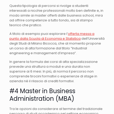
Questa tipologia di percorsi si rivolge a studenti
interessati a nicchie professionali molto ben definite e, in
modo simile ai master offerti dalle business school, mira
ad offrire competenze a tutto tondo, sia di stampo
teorico che pratico.
A titolo di esempio puoi esplorare l’
offerta messa a
punto dalla Scuola di Economia e Statistica
dell’Università
degli Studi di Milano Bicocca, che al momento propone
un corso di alta formazione dal titolo “Industrial
engineering e management d’impresa”.
In genere la formula dei corsi di alta specializzazione
prevede una struttura a moduli e una durata non
superiore ai 6 mesi. In più, di norma il percorso non
comprende tirocini formativi o esperienze di stage in
azienda né il rilascio di crediti formativi.
#4 Master in Business
Administration (MBA)
Tra le opzioni da considerare al termine del tradizionale
percorso di studi accademico nel settore economico