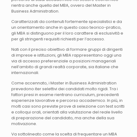
rientra anche quella del MBA, ovvero del Master in
Business Administration.
Caratterizzati da contenuti fortemente specialistici e da
un orientamento anche in questo caso teorico-pratico,
gli MBA si distinguono per il loro carattere di esclusività e
per gli stringenti requisiti richiesti per l’accesso.
Nati con il preciso obiettivo di formare gruppi di dirigenti
di imprese e istituzioni, gli MBA rappresentano oggi una
via di accesso preferenziale a posizioni manageriali
nell’ambito di grandi realtà corporate, sia italiane che
internazionali.
Come accennato, i Master in Business Administration
prevedono iter selettivi dei candidati molto rigidi. Tra i
fattori presi in esame rientrano curriculum, precedenti
esperienze lavorative e percorso accademico. In più, in
molti casi sono previste prove di selezione con test scritti
e colloqui orali, orientati alla valutazione del reale livello
di preparazione del candidato, ma anche della sua
motivazione.
Va sottolineato come la scelta di frequentare un MBA