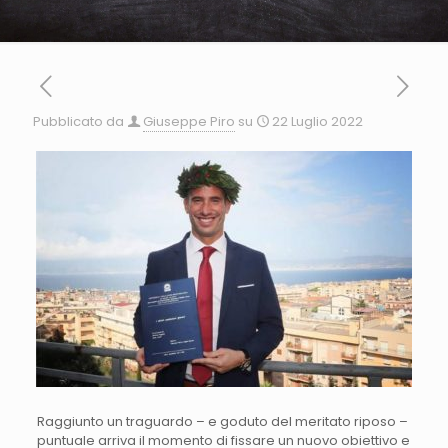
Pubblicato da
Giuseppe Piro
su
22 Luglio 2022
Raggiunto un traguardo – e goduto del meritato riposo –
puntuale arriva il momento di fissare un nuovo obiettivo e