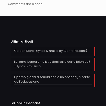
Comments are closed.
Ultimi articoli
Golden Sand! (lyrics & music by Gianni Peteani)
Lei ama leggere (le istruzioni sulla carta igienica)
– lyrics & music b…
Il parco giochi a scuola non è un optional, è parte
dell’educazione
Lezioni in Podcast