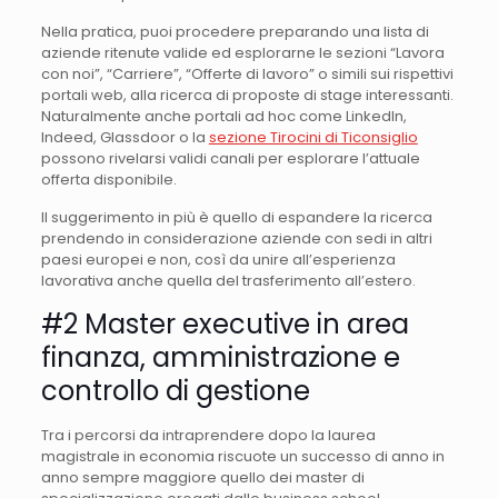
Nella pratica, puoi procedere preparando una lista di
aziende ritenute valide ed esplorarne le sezioni “Lavora
con noi”, “Carriere”, “Offerte di lavoro” o simili sui rispettivi
portali web, alla ricerca di proposte di stage interessanti.
Naturalmente anche portali ad hoc come LinkedIn,
Indeed, Glassdoor o la
sezione Tirocini di Ticonsiglio
possono rivelarsi validi canali per esplorare l’attuale
offerta disponibile.
Il suggerimento in più è quello di espandere la ricerca
prendendo in considerazione aziende con sedi in altri
paesi europei e non, così da unire all’esperienza
lavorativa anche quella del trasferimento all’estero.
#2 Master executive in area
finanza, amministrazione e
controllo di gestione
Tra i percorsi da intraprendere dopo la laurea
magistrale in economia riscuote un successo di anno in
anno sempre maggiore quello dei master di