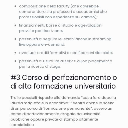
composizione della faculty (che dovrebbe
comprendere sia professori e accademici che
professionisti con esperienza sul campo);
finanziamenti, borse di studio e agevolazioni
previste per l’iscrizione;
possibilità di seguire le lezioni anche in streaming
live oppure on-demand;
eventuali crediti formativi e certificazioni rilasciate;
possibilità di usufruire di servizi di job placement o
per la ricerca di stage.
#3 Corso di perfezionamento o
di alta formazione universitario
Tra le possibili risposte alla domanda “cosa fare dopo la
laurea magistrale in economia?” rientra anche la scelta
di un percorso di “formazione permanente”, ovvero un
corso di perfezionamento erogato da università
pubbliche oppure private di stampo altamente
specialistico.