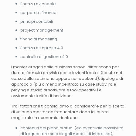
finanza aziendale
corporate finance
principi contabili
project management
financial modeling
finanza d’impresa 4.0
controllo di gestione 4.0
I master erogati dalle business school differiscono per
durata, formula prevista per le lezioni frontali (tenute nel
corso della settimana oppure nei weekend), tipologia di
approccio (più o meno incentrato su case study, role
playing e studio di software e tool operativi) e
ovviamente tariffa di iscrizione.
Tra i fattori che ti consigliamo di considerare per la scelta
di un buon master da frequentare dopo la laurea
magistrale in economia rientrano:
contenuti del piano di studi (ed eventuale possibilità
di frequentare solo singoli moduli di interesse);