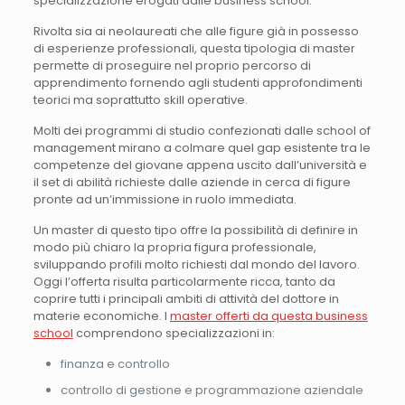
specializzazione erogati dalle business school.
Rivolta sia ai neolaureati che alle figure già in possesso
di esperienze professionali, questa tipologia di master
permette di proseguire nel proprio percorso di
apprendimento fornendo agli studenti approfondimenti
teorici ma soprattutto skill operative.
Molti dei programmi di studio confezionati dalle school of
management mirano a colmare quel gap esistente tra le
competenze del giovane appena uscito dall’università e
il set di abilità richieste dalle aziende in cerca di figure
pronte ad un’immissione in ruolo immediata.
Un master di questo tipo offre la possibilità di definire in
modo più chiaro la propria figura professionale,
sviluppando profili molto richiesti dal mondo del lavoro.
Oggi l’offerta risulta particolarmente ricca, tanto da
coprire tutti i principali ambiti di attività del dottore in
materie economiche. I
master offerti da questa business
school
comprendono specializzazioni in:
finanza e controllo
controllo di gestione e programmazione aziendale