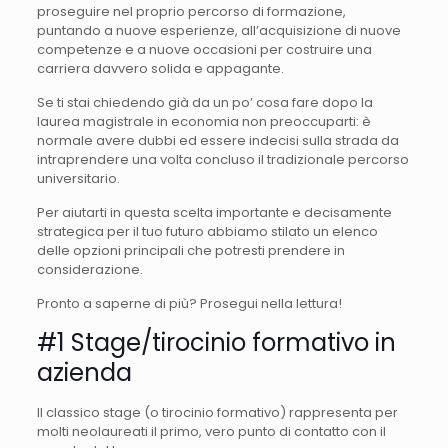
proseguire nel proprio percorso di formazione,
puntando a nuove esperienze, all’acquisizione di nuove
competenze e a nuove occasioni per costruire una
carriera davvero solida e appagante.
Se ti stai chiedendo già da un po’ cosa fare dopo la
laurea magistrale in economia non preoccuparti: è
normale avere dubbi ed essere indecisi sulla strada da
intraprendere una volta concluso il tradizionale percorso
universitario.
Per aiutarti in questa scelta importante e decisamente
strategica per il tuo futuro abbiamo stilato un elenco
delle opzioni principali che potresti prendere in
considerazione.
Pronto a saperne di più? Prosegui nella lettura!
#1 Stage/tirocinio formativo in
azienda
Il classico stage (o tirocinio formativo) rappresenta per
molti neolaureati il primo, vero punto di contatto con il