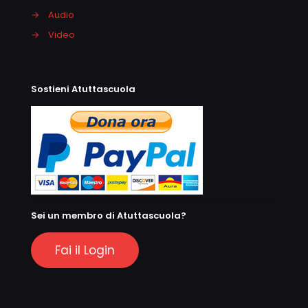
→
Audio
→
Video
Sostieni Atuttascuola
Sei un membro di Atuttascuola?
Fai il Login