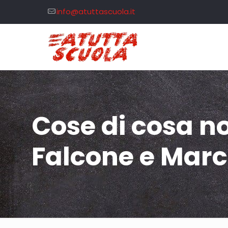
info@atuttascuola.it
Cose di cosa n
Falcone e Marc