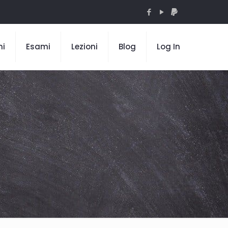
mi
Esami
Lezioni
Blog
Log In