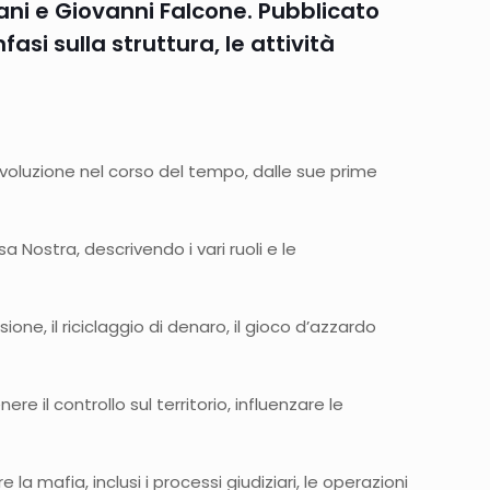
vani e Giovanni Falcone. Pubblicato
asi sulla struttura, le attività
ua evoluzione nel corso del tempo, dalle sue prime
 Nostra, descrivendo i vari ruoli e le
orsione, il riciclaggio di denaro, il gioco d’azzardo
 il controllo sul territorio, influenzare le
la mafia, inclusi i processi giudiziari, le operazioni