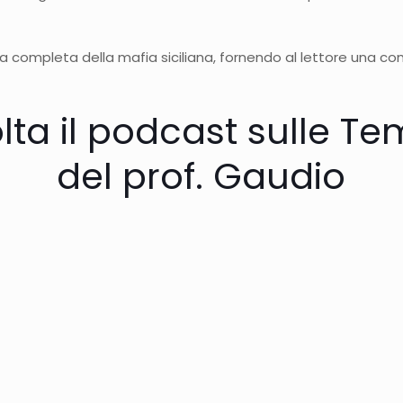
 completa della mafia siciliana, fornendo al lettore una co
lta il podcast sulle Te
del prof. Gaudio