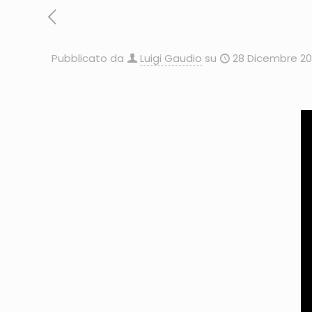
Pubblicato da
Luigi Gaudio
su
28 Dicembre 20