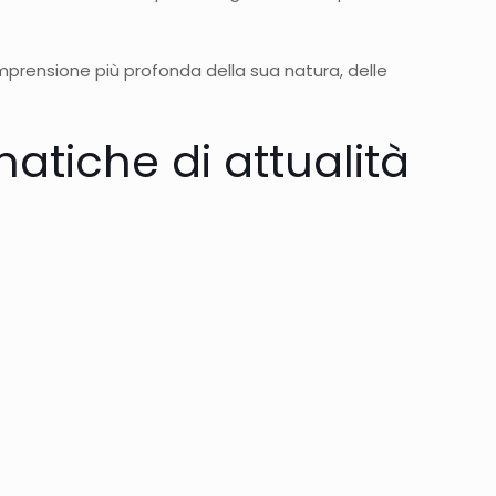
mprensione più profonda della sua natura, delle
matiche di attualità