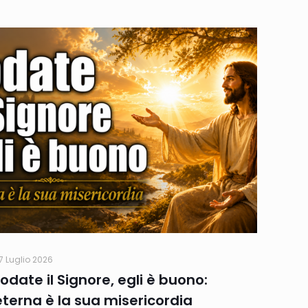
7 Luglio 2026
Lodate il Signore, egli è buono:
eterna è la sua misericordia