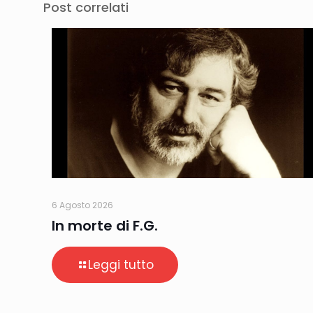
Post correlati
6 Agosto 2026
In morte di F.G.
Leggi tutto