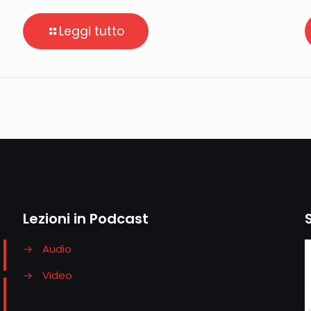
Leggi tutto
Lezioni in Podcast
→
Audio
→
Video