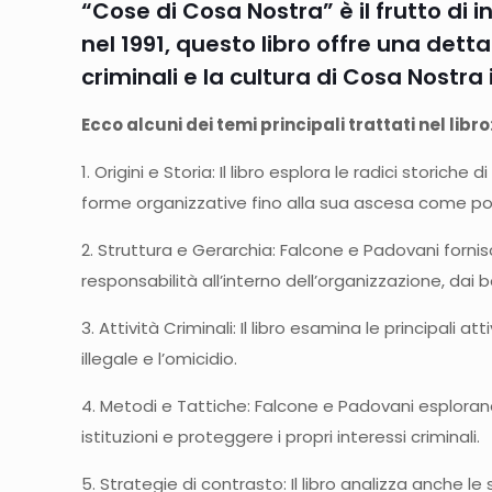
“Cose di Cosa Nostra” è il frutto di 
nel 1991, questo libro offre una detta
criminali e la cultura di Cosa Nostra in
Ecco alcuni dei temi principali trattati nel libro
1. Origini e Storia: Il libro esplora le radici stori
forme organizzative fino alla sua ascesa come po
2. Struttura e Gerarchia: Falcone e Padovani fornis
responsabilità all’interno dell’organizzazione, dai bo
3. Attività Criminali: Il libro esamina le principali at
illegale e l’omicidio.
4. Metodi e Tattiche: Falcone e Padovani esplorano 
istituzioni e proteggere i propri interessi criminali.
5. Strategie di contrasto: Il libro analizza anche le