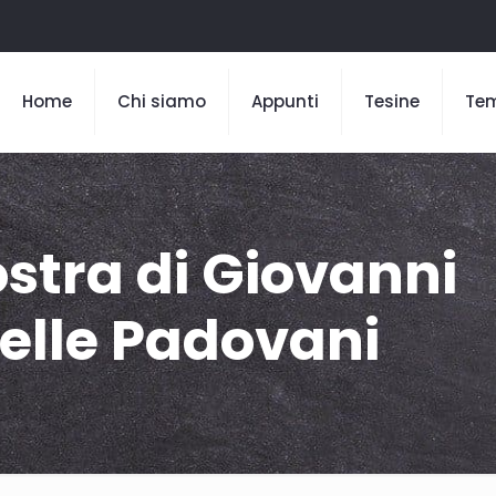
Home
Chi siamo
Appunti
Tesine
Te
ostra di Giovanni
elle Padovani