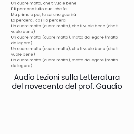
Un cuore matto, che ti vuole bene
E ti perdona tutto quel che fai
Ma prima o poi, tu sai che guarirà
Lo perderai, così lo perderai
Un cuore matto (cuore matto), che ti vuole bene (che ti
vuole bene)
Un cuore matto (cuore matto), matto da legare (matto
da legare)
Un cuore matto (cuore matto), che ti vuole bene (che ti
vuole bene)
Un cuore matto (cuore matto), matto da legare (matto
da legare)
Audio Lezioni sulla Letteratura
del novecento del prof. Gaudio