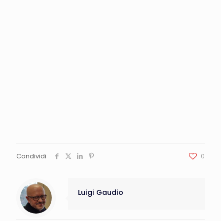
Condividi
0
Luigi Gaudio