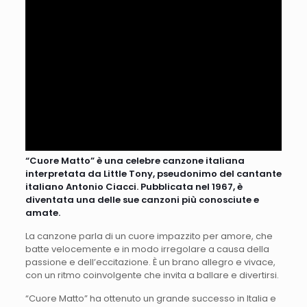
“Cuore Matto” è una celebre canzone italiana
interpretata da Little Tony, pseudonimo del cantante
italiano Antonio Ciacci. Pubblicata nel 1967, è
diventata una delle sue canzoni più conosciute e
amate.
La canzone parla di un cuore impazzito per amore, che
batte velocemente e in modo irregolare a causa della
passione e dell’eccitazione. È un brano allegro e vivace,
con un ritmo coinvolgente che invita a ballare e divertirsi.
“Cuore Matto” ha ottenuto un grande successo in Italia e