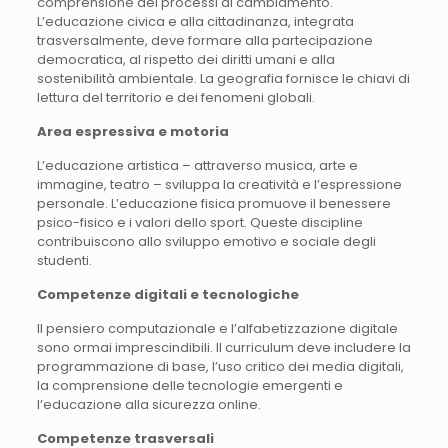
comprensione dei processi di cambiamento.
L’educazione civica e alla cittadinanza, integrata
trasversalmente, deve formare alla partecipazione
democratica, al rispetto dei diritti umani e alla
sostenibilità ambientale. La geografia fornisce le chiavi di
lettura del territorio e dei fenomeni globali.
Area espressiva e motoria
L’educazione artistica – attraverso musica, arte e
immagine, teatro – sviluppa la creatività e l’espressione
personale. L’educazione fisica promuove il benessere
psico-fisico e i valori dello sport. Queste discipline
contribuiscono allo sviluppo emotivo e sociale degli
studenti.
Competenze digitali e tecnologiche
Il pensiero computazionale e l’alfabetizzazione digitale
sono ormai imprescindibili. Il curriculum deve includere la
programmazione di base, l’uso critico dei media digitali,
la comprensione delle tecnologie emergenti e
l’educazione alla sicurezza online.
Competenze trasversali