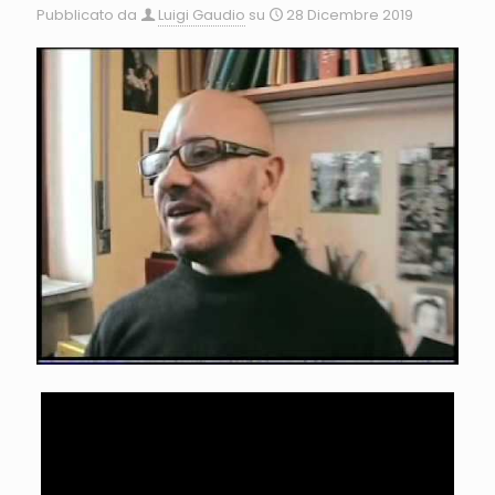
Pubblicato da
Luigi Gaudio
su
28 Dicembre 2019