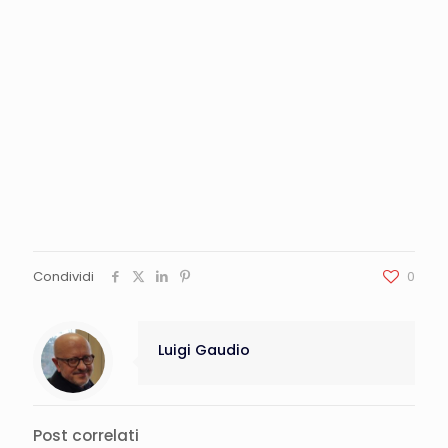
Condividi
0
Luigi Gaudio
Post correlati