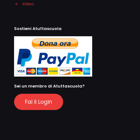
→
Video
Sostieni Atuttascuola
Sei un membro di Atuttascuola?
Fai il Login