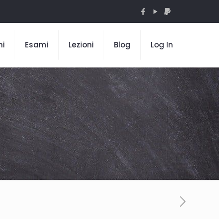
mi
Esami
Lezioni
Blog
Log In