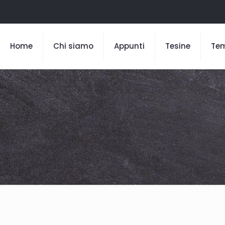
Home
Chi siamo
Appunti
Tesine
Te