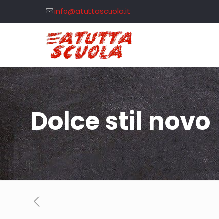
info@atuttascuola.it
Dolce stil novo