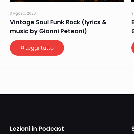
3 Agosto 2026
3
Vintage Soul Funk Rock (lyrics &
music by Gianni Peteani)
Leggi tutto
Lezioni in Podcast