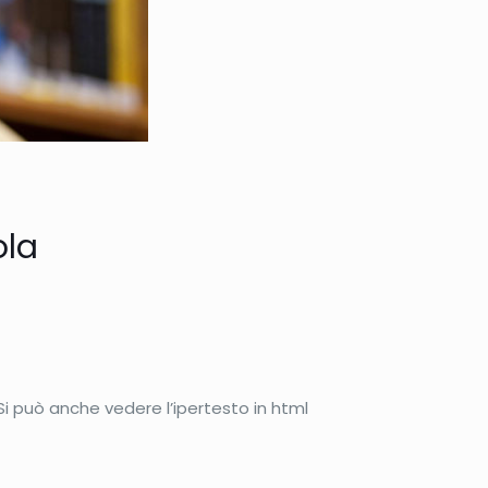
ola
Si può anche vedere l’ipertesto in html