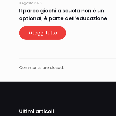
3 Agosto 2026
Il parco giochi a scuola non è un
optional, è parte dell’educazione
Leggi tutto
Comments are closed.
Ultimi articoli