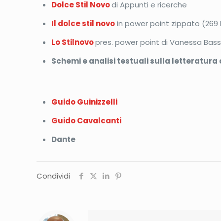
Dolce Stil Novo
di Appunti e ricerche
Il dolce stil novo
in power point zippato (269 
Lo Stilnovo
pres. power point di Vanessa Bass
Schemi e analisi testuali sulla letteratura
Guido Guinizzelli
Guido Cavalcanti
Dante
Condividi