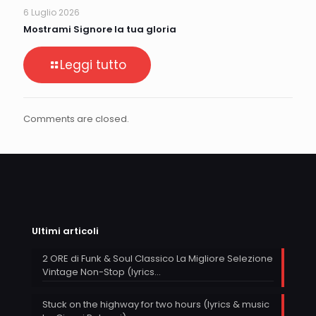
6 Luglio 2026
Mostrami Signore la tua gloria
Leggi tutto
Comments are closed.
Ultimi articoli
2 ORE di Funk & Soul Classico La Migliore Selezione
Vintage Non-Stop (lyrics…
Stuck on the highway for two hours (lyrics & music