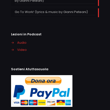
by Gianni Peteani)
Go To Work! (lyrics & music by Gianni Peteani)
Lezioni in Podcast
→
Audio
→
Video
Sostieni Atuttascuola