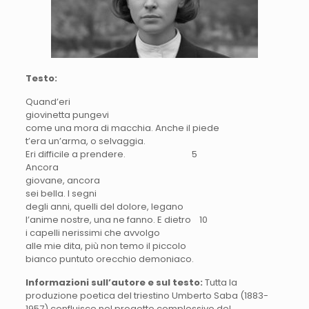
Testo:
Quand’eri
giovinetta pungevi
come una mora di macchia. Anche il piede
t’era un’arma, o selvaggia.
Eri difficile a prendere. 5
Ancora
giovane, ancora
sei bella. I segni
degli anni, quelli del dolore, legano
l’anime nostre, una ne fanno. E dietro 10
i capelli nerissimi che avvolgo
alle mie dita, più non temo il piccolo
bianco puntuto orecchio demoniaco.
Informazioni sull’autore e sul testo:
Tutta la
produzione poetica del triestino Umberto Saba (1883-
1957) confluisce nel progetto complessivo del