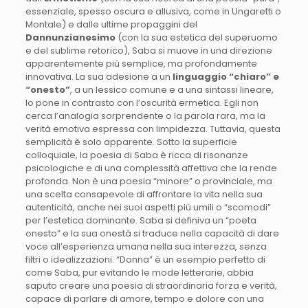
essenziale, spesso oscura e allusiva, come in Ungaretti o
Montale) e dalle ultime propaggini del
Dannunzianesimo
(con la sua estetica del superuomo
e del sublime retorico), Saba si muove in una direzione
apparentemente più semplice, ma profondamente
innovativa. La sua adesione a un
linguaggio “chiaro” e
“onesto”
, a un lessico comune e a una sintassi lineare,
lo pone in contrasto con l’oscurità ermetica. Egli non
cerca l’analogia sorprendente o la parola rara, ma la
verità emotiva espressa con limpidezza. Tuttavia, questa
semplicità è solo apparente. Sotto la superficie
colloquiale, la poesia di Saba è ricca di risonanze
psicologiche e di una complessità affettiva che la rende
profonda. Non è una poesia “minore” o provinciale, ma
una scelta consapevole di affrontare la vita nella sua
autenticità, anche nei suoi aspetti più umili o “scomodi”
per l’estetica dominante. Saba si definiva un “poeta
onesto” e la sua onestà si traduce nella capacità di dare
voce all’esperienza umana nella sua interezza, senza
filtri o idealizzazioni. “Donna” è un esempio perfetto di
come Saba, pur evitando le mode letterarie, abbia
saputo creare una poesia di straordinaria forza e verità,
capace di parlare di amore, tempo e dolore con una