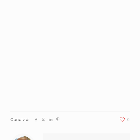
Condividi
0