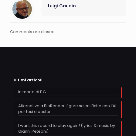
Luigi Gaudio
Comments are closed.
Ultimi articoli
In morte di F.G.
Alternative a BioRender: figure scientifiche con l’AI
per tesi e poster
I want this record to play again! (lyrics & music by
Gianni Peteani)