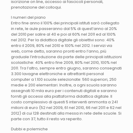
iscrizione on line, accesso ai fascicoli personali,
prenotazione del colloqui.
I numeri del piano
Entro fine anno il 100% dei principali istituti sarò collegato
in rete, le aule passeranno dal 5% di quest’anno al 20%
del 2010 per salire al 40 e poi al 60% nel 2011 ed al 100%
nel 2012. Per la didattica digitale gli obiettivi sono: 40%
entro il 2009, 80% nel 2010 e 100% nel 2012. I servizi via
web, come detto, saranno pronti entro l’anno, più
graduale l’introduzione da parte delle principali istituzioni
scolastiche: 40% entro fine 2009, 80% nel 2010, 100% nel
2011. Tra l’altro, sempre entro giugno, saranno consegnati
3.300 lavagne elettroniche e altrettanti personal
computer a 1.100 scuole selezionate: 560 superiori, 250
medie e 200 elementari. Inoltre, a ogni scuola saranno
assegnati 10 mila euro per i contenuti digitali e saranno
forniti gli accessi alla piattaforma didattica digitale. Il
costo complessivo di questi 5 interventi ammonta a 241
milioni di euro (52 nel 2009, 61 nel 2010, 66 nel 2011 e 62 nel
2012) di cui 128 destinati alla messa in rete delle scuole. Si
parte con 37, tutto il resto va reperito.
Dubbi e polemiche