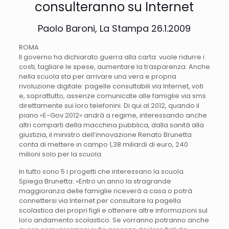
consulteranno su Internet
Paolo Baroni, La Stampa 26.1.2009
ROMA
Il governo ha dichiarato guerra alla carta: vuole ridurre i
costi, tagliare le spese, aumentare la trasparenza. Anche
nella scuola sta per arrivare una vera e propria
rivoluzione digitale: pagelle consultabili via Internet, voti
e, soprattutto, assenze comunicate alle famiglie via sms
direttamente sui loro telefonini. Di qui al 2012, quando il
piano «E-Gov 2012» andrà a regime, interessando anche
altri comparti della macchina pubblica, dalla sanità alla
giustizia, il ministro dell’innovazione Renato Brunetta
conta di mettere in campo 1,38 miliardi di euro, 240
milioni solo per la scuola.
In tutto sono 5 i progetti che interessano la scuola.
Spiega Brunetta: «Entro un anno la stragrande
maggioranza delle famiglie riceverà a casa o potrà
connettersi via Internet per consultare la pagella
scolastica dei propri figli e ottenere altre informazioni sul
loro andamento scolastico. Se vorranno potranno anche