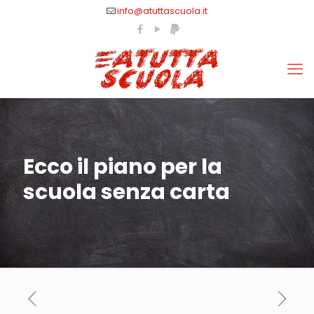
info@atuttascuola.it
Ecco il piano per la
scuola senza carta