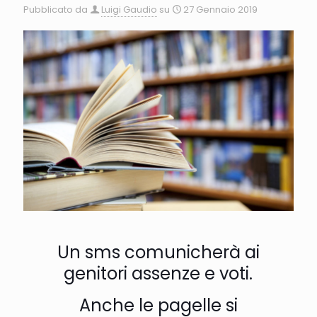
Pubblicato da
Luigi Gaudio
su
27 Gennaio 2019
Un sms comunicherà ai
genitori assenze e voti.
Anche le pagelle si