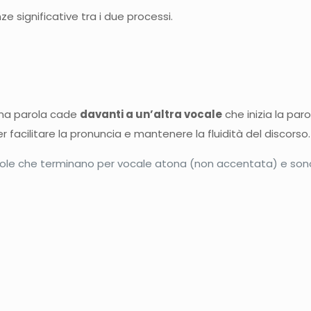
 significative tra i due processi.
una parola cade
davanti a un’altra vocale
che inizia la pa
per facilitare la pronuncia e mantenere la fluidità del discorso.
parole che terminano per vocale atona (non accentata) e son