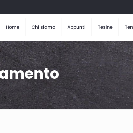
Home
Chi siamo
Appunti
Tesine
Te
ncamento