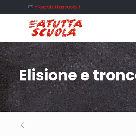
info@atuttascuola.it
Elisione e tro