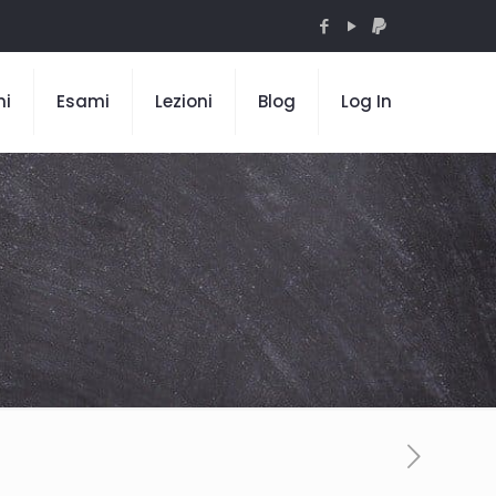
mi
Esami
Lezioni
Blog
Log In