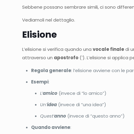
Sebbene possano sembrare simili, ci sono differenze
Vediamoli nel dettaglio.
Elisione
L’elisione si verifica quando una
vocale finale
di 
attraverso un
apostrofo
(’). L’elisione si applica 
Regola generale
: l’elisione avviene con le 
Esempi
:
L’
amico
(invece di “lo amico”)
Un’
idea
(invece di “una idea”)
Quest’
anno
(invece di “questo anno”)
Quando avviene
: