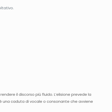
ltativo.
endere il discorso più fluido. L’elisione prevede la
o è una caduta di vocale o consonante che avviene