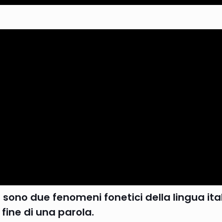
) sono due fenomeni fonetici della lingua it
fine di una parola.