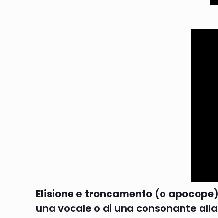
Elisione
e
troncamento
(o
apocope
una vocale o di una consonante alla 