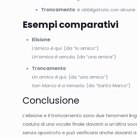
Troncamento
: è obbligatorio con alcun
Esempi comparativi
Elisione
:
L’amico è qui.
(da “lo amico”)
Un’amica è venuta.
(da “una amica”)
Troncamento
:
Un amico è qui.
(da “uno amico”)
San Marco è a Venezia.
(da “Santo Marco”)
Conclusione
L’elisione e il troncamento sono due fenomeni lingui
caduta di una vocale finale davanti a un’altra v
senza apostrofo e può verificarsi anche davanti a