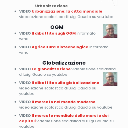
Urbanizzazione
VIDEO
Urbanizzazione: la città mondiale
videolezione scolastica di Luigi Gaudio su you tube
OGM
VIDEO
Il dibattito sugli OGM
in formato
wma
VIDEO
Agricoltura biotecnologica
in formato
wma
Globalizzazione
VIDEO
La globalizzazione
videolezione scolastica
di Luigi Gaudio su youtube
VIDEO
Il dibattito sulla globalizzazione
videolezione scolastica di Luigi Gaudio su
youtube
VIDEO
Il mercato nel mondo moderno
videolezione scolastica di Luigi Gaudio su youtube
VIDEO
Il mercato mondiale delle merci e dei
capitali
videolezione scolastica di Luigi Gaudio su
youtube