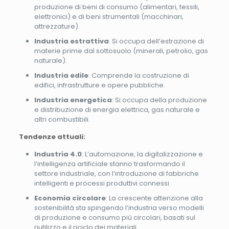
produzione di beni di consumo (alimentari, tessili,
elettronici) e di beni strumentali (macchinari,
attrezzature).
Industria estrattiva
: Si occupa dell’estrazione di
materie prime dal sottosuolo (minerali, petrolio, gas
naturale).
Industria edile
: Comprende la costruzione di
edifici, infrastrutture e opere pubbliche.
Industria energetica
: Si occupa della produzione
e distribuzione di energia elettrica, gas naturale e
altri combustibili.
Tendenze attuali:
Industria 4.0
: L’automazione, la digitalizzazione e
l’intelligenza artificiale stanno trasformando il
settore industriale, con l’introduzione di fabbriche
intelligenti e processi produttivi connessi.
Economia circolare
: La crescente attenzione alla
sostenibilità sta spingendo l’industria verso modelli
di produzione e consumo più circolari, basati sul
riutilizzo e il riciclo dei materiali.