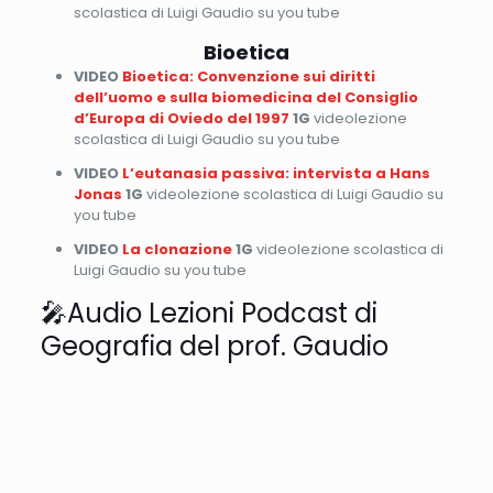
scolastica di Luigi Gaudio su you tube
Bioetica
VIDEO
Bioetica: Convenzione sui diritti
dell’uomo e sulla biomedicina del Consiglio
d’Europa di Oviedo del 1997
1G
videolezione
scolastica di Luigi Gaudio su you tube
VIDEO
L’eutanasia passiva: intervista a Hans
Jonas
1G
videolezione scolastica di Luigi Gaudio su
you tube
VIDEO
La clonazione
1G
videolezione scolastica di
Luigi Gaudio su you tube
🎤Audio Lezioni Podcast di
Geografia del prof. Gaudio