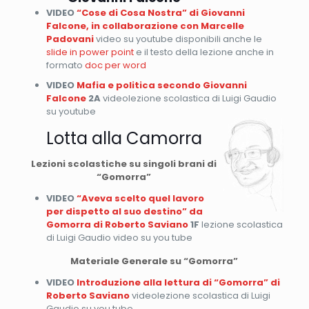
VIDEO
“Cose di Cosa Nostra” di Giovanni
Falcone, in collaborazione con Marcelle
Padovani
video su youtube disponibili anche le
slide in power point
e il testo della lezione anche in
formato
doc per word
VIDEO
Mafia e politica secondo Giovanni
Falcone
2A
videolezione scolastica di Luigi Gaudio
su youtube
Lotta alla Camorra
Lezioni scolastiche su singoli brani di
“Gomorra”
VIDEO
“Aveva scelto quel lavoro
per dispetto al suo destino” da
Gomorra di Roberto Saviano
1F
lezione scolastica
di Luigi Gaudio video su you tube
Materiale Generale su “Gomorra”
VIDEO
Introduzione alla lettura di “Gomorra” di
Roberto Saviano
videolezione scolastica di Luigi
Gaudio su you tube