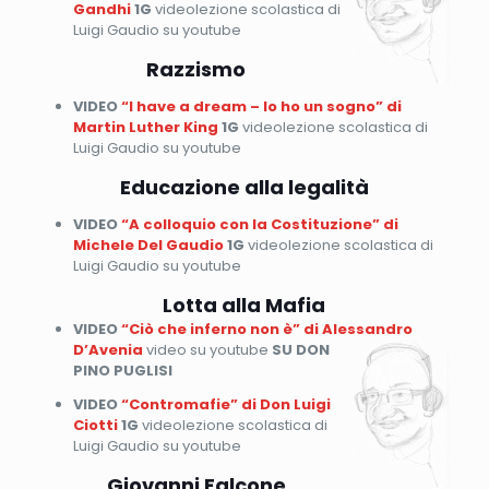
Gandhi
1G
videolezione scolastica di
Luigi Gaudio su youtube
Razzismo
VIDEO
“I have a dream – Io ho un sogno” di
Martin Luther King
1G
videolezione scolastica di
Luigi Gaudio su youtube
Educazione alla legalità
VIDEO
“A colloquio con la Costituzione” di
Michele Del Gaudio
1G
videolezione scolastica di
Luigi Gaudio su youtube
Lotta alla Mafia
VIDEO
“Ciò che inferno non è” di Alessandro
D’Avenia
video su youtube
SU DON
PINO PUGLISI
VIDEO
“Contromafie” di Don Luigi
Ciotti
1G
videolezione scolastica di
Luigi Gaudio su youtube
Giovanni Falcone