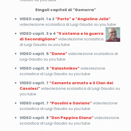
Singoli capitoli di “Gomorra”
VIDEO capit. 1 e 2
“Porto” e “Angiolina Jolie”
videolezione scolastica di Luigi Gaudio su you tube
VIDEO capit. 3 e 4
“Il sistema e la guerra
di Secondigliano”
videolezione scolastica
di Luigi Gaudio su you tube
VIDEO capit. 5
“Donne”
videolezione scolastica di
Luigi Gaudio su you tube
VIDEO capit. 6
“Kalashnikov”
videolezione
scolastica di Luigi Gaudio su you tube
VIDEO capit. 7
“Cemento armato e il Clan dei
Casalesi”
videolezione scolastica di Luigi Gaudio su
you tube
VIDEO capit. 7
“Pasolini e Saviano”
videolezione
scolastica di Luigi Gaudio su you tube
VIDEO capit. 8
“Don Peppino Diana”
videolezione
scolastica di Luigi Gaudio su you tube