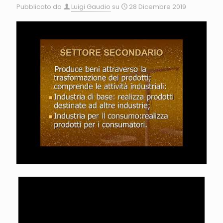
Pubblicato da
Luigi Gaudio
su
28 Dicembre 2019