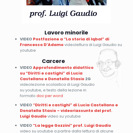
Lavoro minorile
VIDEO
Postfazione a “La storia di Iqbal” di
Francesco D’Adamo
videolettura di Luigi Gaudio su
youtube
Carcere
VIDEO
Approfondimento didattico
su “Diritti e castighi” di Lucia
Castellano e Donatella Stasio
2G
videolezione scolastica di Luigi Gaudio
su youtube, e testo della lezione in
formato
doc per word
VIDEO
“Diritti e castighi” di Lucia Castellano e
Donatella Stasio – videoriassunto del prof.
Luigi Gaudio
video su youtube
VIDEO
“La legge Gozzini” prof. Luigi Gaudio
video su youtube a partire dalla lettura di alcune