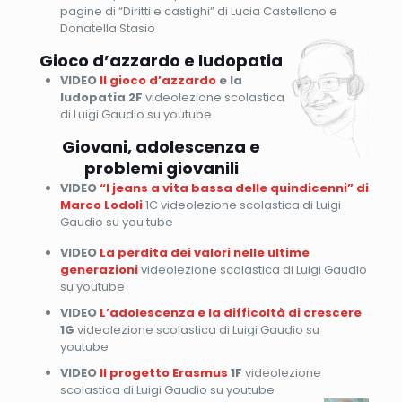
pagine di “Diritti e castighi” di Lucia Castellano e
Donatella Stasio
Gioco d’azzardo e ludopatia
VIDEO
Il gioco d’azzardo
e la
ludopatia 2F
videolezione scolastica
di Luigi Gaudio su youtube
Giovani, adolescenza e
problemi giovanili
VIDEO
“I jeans a vita bassa delle quindicenni” di
Marco Lodoli
1C videolezione scolastica di Luigi
Gaudio su you tube
VIDEO
La perdita dei valori nelle ultime
generazioni
videolezione scolastica di Luigi Gaudio
su youtube
VIDEO
L’adolescenza e la difficoltà di crescere
1G
videolezione scolastica di Luigi Gaudio su
youtube
VIDEO
Il progetto Erasmus
1F
videolezione
scolastica di Luigi Gaudio su youtube