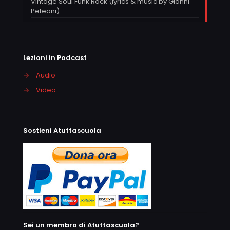
Vintage Soul Funk Rock (lyrics & music by Gianni
Peteani)
Lezioni in Podcast
→
Audio
→
Video
Sostieni Atuttascuola
Sei un membro di Atuttascuola?