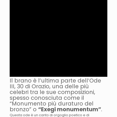
Il brano è l’ultima parte dell’Ode
III, 30 di Orazio, una delle più
celebri tra le sue composizioni,
spesso conosciuta come il
“Monumento più duraturo del
bronzo” o
“Exegi monumentum”
.
Questa ode è un canto di orgoglio poetico e di