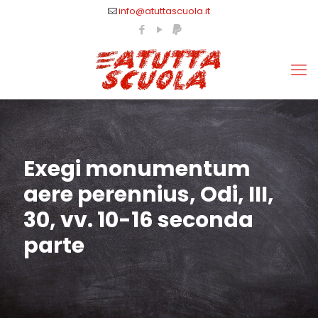
info@atuttascuola.it
Exegi monumentum
aere perennius, Odi, III,
30, vv. 10-16 seconda
parte