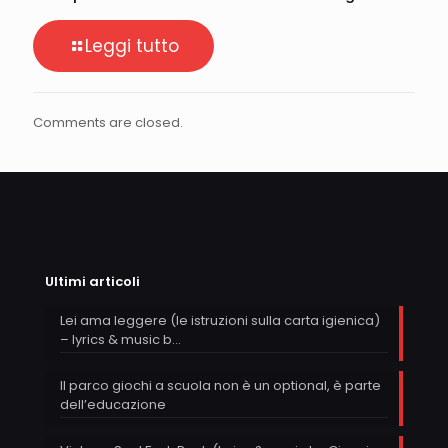
Leggi tutto
Comments are closed.
Ultimi articoli
Lei ama leggere (le istruzioni sulla carta igienica)
– lyrics & music b…
Il parco giochi a scuola non è un optional, è parte
dell’educazione