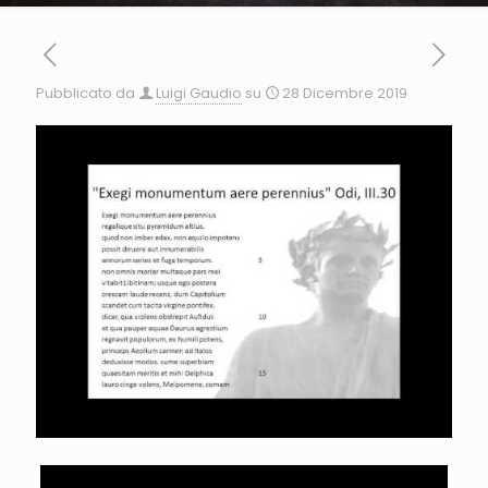
Pubblicato da
Luigi Gaudio
su
28 Dicembre 2019