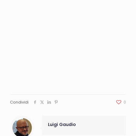
Condividi
0
Luigi Gaudio