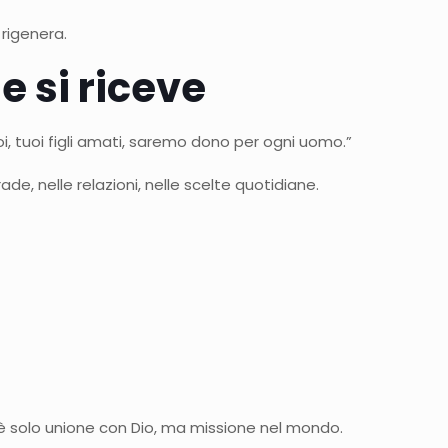
 rigenera.
e si riceve
oi, tuoi figli amati, saremo dono per ogni uomo.”
rade, nelle relazioni, nelle scelte quotidiane.
n è solo unione con Dio, ma missione nel mondo.