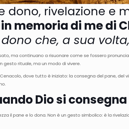
 dono, rivelazione e mi
 in memoria di me di C
l dono che, a sua volta
sato, ma continuano a risuonare come se fossero pronunciat
 gesto rituale, ma un modo di vivere.
Cenacolo, dove tutto è iniziato: la consegna del pane, del vino
mo.
quando Dio si consegna
ezza il pane e lo dona. Non è un gesto simbolico: è la rivelaz