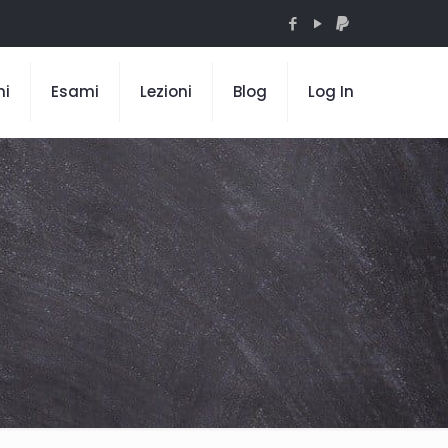
mi
Esami
Lezioni
Blog
Log In