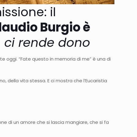
ssione: il
laudio Burgio è
, ci rende dono
e oggi. “Fate questo in memoria di me” è una di
, della vita stessa. E ci mostra che l’Eucaristia
ione di un amore che si lascia mangiare, che si fa