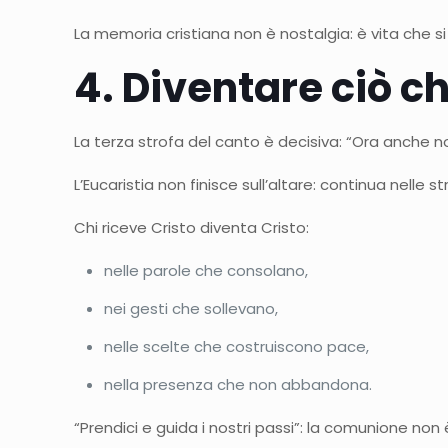
La memoria cristiana non è nostalgia: è vita che si
4. Diventare ciò ch
La terza strofa del canto è decisiva: “Ora anche n
L’Eucaristia non finisce sull’altare: continua nelle st
Chi riceve Cristo diventa Cristo:
nelle parole che consolano,
nei gesti che sollevano,
nelle scelte che costruiscono pace,
nella presenza che non abbandona.
“Prendici e guida i nostri passi”: la comunione no