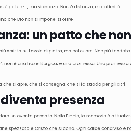
 non è potenza, ma vicinanza. Non è distanza, ma intimità.
rono che Dio non si impone, si offre.
lleanza: un patto che no
 più scritta su tavole di pietra, ma nel cuore. Non più fondata
”: non è una frase liturgica, è una promessa. Una promessa 
che si apre, che si consegna, che si fa strada per gli altri.
 diventa presenza
are un evento passato. Nella Bibbia, la memoria è attualizzaz
ane spezzato è Cristo che si dona. Ogni calice condiviso è l’a