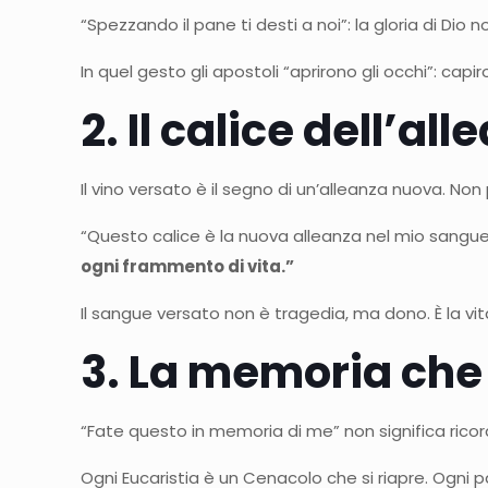
“Spezzando il pane ti desti a noi”: la gloria di Dio
In quel gesto gli apostoli “aprirono gli occhi”: capi
2. Il calice dell’a
Il vino versato è il segno di un’alleanza nuova. Non
“Questo calice è la nuova alleanza nel mio sangue
ogni frammento di vita.”
Il sangue versato non è tragedia, ma dono. È la vita 
3. La memoria che
“Fate questo in memoria di me” non significa ricord
Ogni Eucaristia è un Cenacolo che si riapre. Ogni p