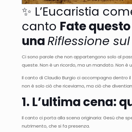
✨ L’Eucaristia come
canto
Fate questo
una
Riflessione su
Ci sono parole che non appartengono solo al pas
queste. Non è un ricordo, ma un mandato. Non è un
Il canto di Claudio Burgio ci accompagna dentro il 
non è solo ciò che riceviamo, ma ciò che diventia
1. L’ultima cena: 
Il canto ci porta alla scena originaria: Gesù che sp
nutrimento, che si fa presenza.