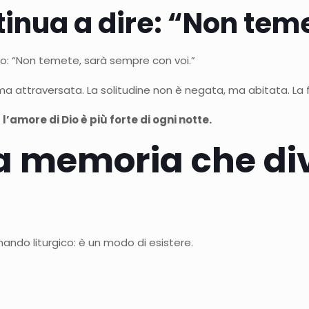
tinua a dire: “Non tem
so: “Non temete, sarà sempre con voi.”
 ma attraversata. La solitudine non è negata, ma abitata. La 
:
l’amore di Dio è più forte di ogni notte.
a memoria che div
ndo liturgico: è un modo di esistere.