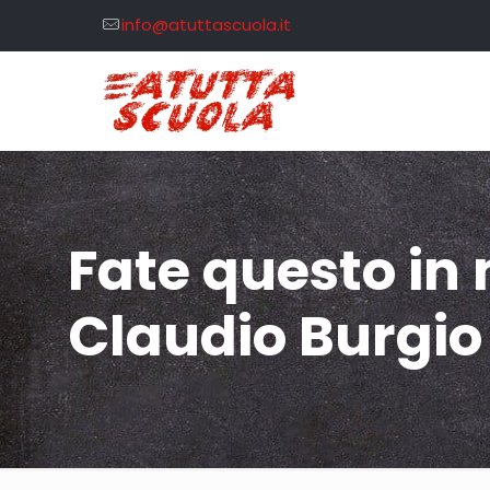
info@atuttascuola.it
Fate questo in
Claudio Burgio