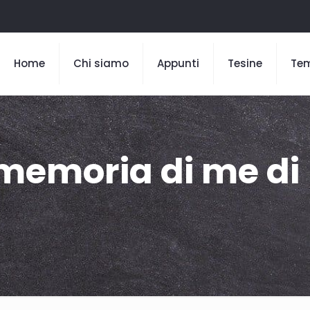
Home
Chi siamo
Appunti
Tesine
Te
 memoria di me di