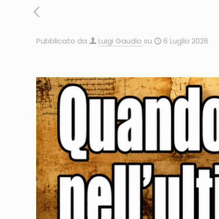
Pubblicato da
Luigi Gaudio
su
6 Luglio 2026