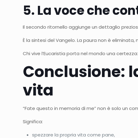
5. La voce che con
Il secondo ritornello aggiunge un dettaglio prezio
È la sintesi del Vangelo. La paura non è eliminata,
Chi vive l’Eucaristia porta nel mondo una certezza
Conclusione: l
vita
“Fate questo in memoria di me” non è solo un coma
Significa:
spezzare la propria vita come pane,