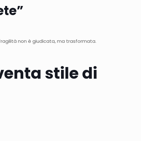
ete”
fragilità non è giudicata, ma trasformata.
enta stile di