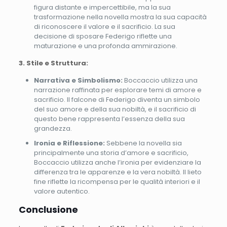
figura distante e impercettibile, ma la sua
trasformazione nella novella mostra la sua capacità
di riconoscere il valore e il sacrificio. La sua
decisione di sposare Federigo riflette una
maturazione e una profonda ammirazione.
3. Stile e Struttura:
Narrativa e Simbolismo:
Boccaccio utilizza una
narrazione raffinata per esplorare temi di amore e
sacrificio. Il falcone di Federigo diventa un simbolo
del suo amore e della sua nobiltà, e il sacrificio di
questo bene rappresenta l’essenza della sua
grandezza.
Ironia e Riflessione:
Sebbene la novella sia
principalmente una storia d’amore e sacrificio,
Boccaccio utilizza anche l’ironia per evidenziare la
differenza tra le apparenze e la vera nobiltà. Il lieto
fine riflette la ricompensa per le qualità interiori e il
valore autentico.
Conclusione