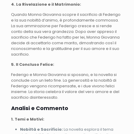
4. La Rivelazione e il Matrimonio:
Quando Monna Giovanna scopre il sacrificio di Federigo
e la sua nobiltà d’animo, è profondamente commossa.
La sua ammirazione per Federigo cresce e si rende
conto della sua vera grandezza. Dopo aver appreso il
sacrificio che Federigo ha fatto per lei, Monna Giovanna
decide di accettarlo come marito, dimostrando così il
riconoscimento e la gratitudine per il suo amore e il suo
sacrificio.
5. Il Concluso Felice:
Federigo e Monna Giovanna si sposano, e la novella si
conclude con un lieto fine. La generosità e la nobiltà di
Federigo vengono ricompensate, e i due vivono felici
insieme. La storia celebra il valore del vero amore e del
sacrificio disinteressato.
Analisi e Commento
1. Temi e Motivi:
Nobiltà e Sacrificio:
La novella esplora il tema