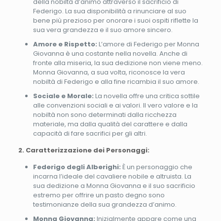
della nobiltà d’animo attraverso il sacrificio di
Federigo. La sua disponibilità a rinunciare al suo
bene più prezioso per onorare i suoi ospiti riflette la
sua vera grandezza e il suo amore sincero.
Amore e Rispetto:
L’amore di Federigo per Monna
Giovanna è una costante nella novella. Anche di
fronte alla miseria, la sua dedizione non viene meno.
Monna Giovanna, a sua volta, riconosce la vera
nobiltà di Federigo e alla fine ricambia il suo amore.
Sociale e Morale:
La novella offre una critica sottile
alle convenzioni sociali e ai valori. Il vero valore e la
nobiltà non sono determinati dalla ricchezza
materiale, ma dalla qualità del carattere e dalla
capacità di fare sacrifici per gli altri.
2. Caratterizzazione dei Personaggi:
Federigo degli Alberighi:
È un personaggio che
incarna l’ideale del cavaliere nobile e altruista. La
sua dedizione a Monna Giovanna e il suo sacrificio
estremo per offrire un pasto degno sono
testimonianze della sua grandezza d’animo.
Monna Giovanna:
Inizialmente appare come una