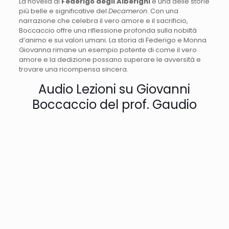
La novella di
Federigo degli Alberighi
è una delle storie
più belle e significative del
Decameron
. Con una
narrazione che celebra il vero amore e il sacrificio,
Boccaccio offre una riflessione profonda sulla nobiltà
d’animo e sui valori umani. La storia di Federigo e Monna
Giovanna rimane un esempio potente di come il vero
amore e la dedizione possano superare le avversità e
trovare una ricompensa sincera.
Audio Lezioni su Giovanni
Boccaccio del prof. Gaudio