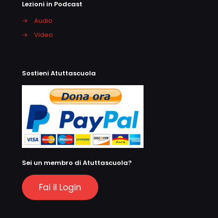
Lezioni in Podcast
→
Audio
→
Video
Sostieni Atuttascuola
Sei un membro di Atuttascuola?
Fai il Login