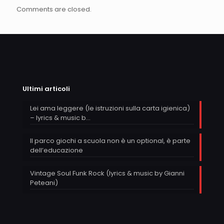
Comments are closed.
Ultimi articoli
Lei ama leggere (le istruzioni sulla carta igienica)
– lyrics & music b…
Il parco giochi a scuola non è un optional, è parte
dell’educazione
Vintage Soul Funk Rock (lyrics & music by Gianni
Peteani)