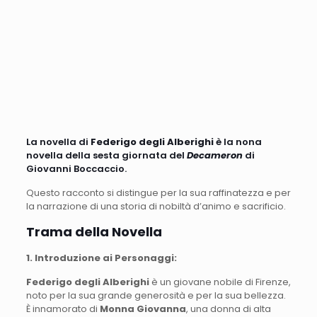
La novella di
Federigo degli Alberighi
è la nona
novella della sesta giornata del
Decameron
di
Giovanni Boccaccio.
Questo racconto si distingue per la sua raffinatezza e per
la narrazione di una storia di nobiltà d’animo e sacrificio.
Trama della Novella
1. Introduzione ai Personaggi:
Federigo degli Alberighi
è un giovane nobile di Firenze,
noto per la sua grande generosità e per la sua bellezza.
È innamorato di
Monna Giovanna
, una donna di alta