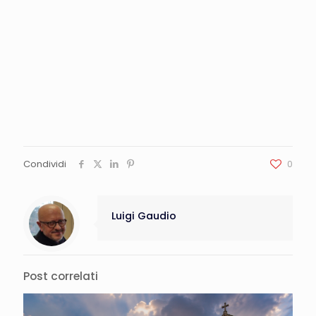
Condividi
0
Luigi Gaudio
Post correlati