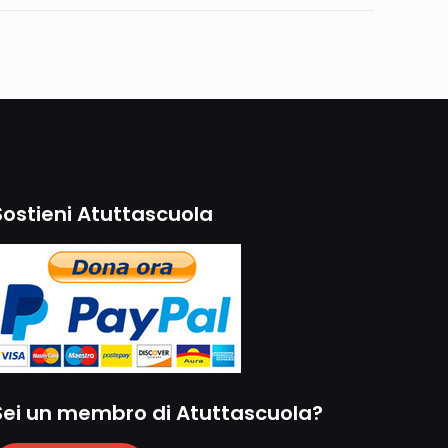
Sostieni Atuttascuola
Sei un membro di Atuttascuola?