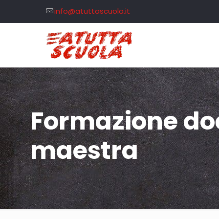
info@atuttascuola.it
Formazione doc
maestra