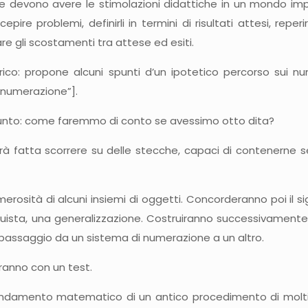
che devono avere le stimolazioni didattiche in un mondo imp
ire problemi, definirli in termini di risultati attesi, reperi
are gli scostamenti tra attese ed esiti.
co: propone alcuni spunti d’un ipotetico percorso sui num
i numerazione”].
assunto: come faremmo di conto se avessimo otto dita?
sarà fatta scorrere su delle stecche, capaci di contenerne 
erosità di alcuni insiemi di oggetti. Concorderanno poi il sig
quista, una generalizzazione. Costruiranno successivamente 
l passaggio da un sistema di numerazione a un altro.
eranno con un test.
ondamento matematico di un antico procedimento di moltipli