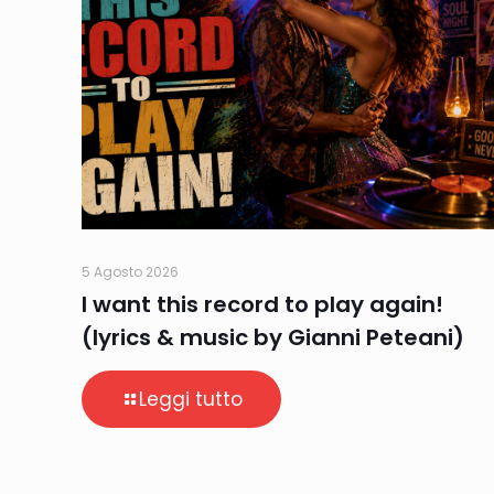
5 Agosto 2026
I want this record to play again!
(lyrics & music by Gianni Peteani)
Leggi tutto