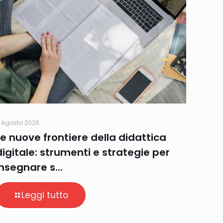
 Agosto 2026
Le nuove frontiere della didattica
digitale: strumenti e strategie per
insegnare s…
Leggi tutto