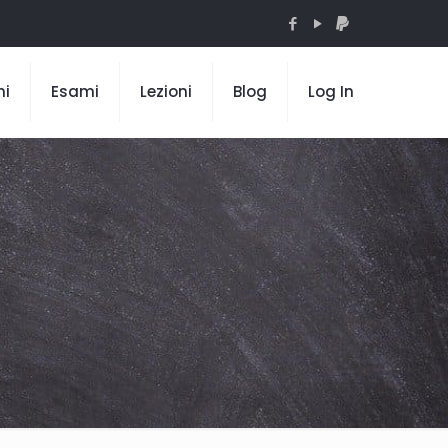
mi
Esami
Lezioni
Blog
Log In