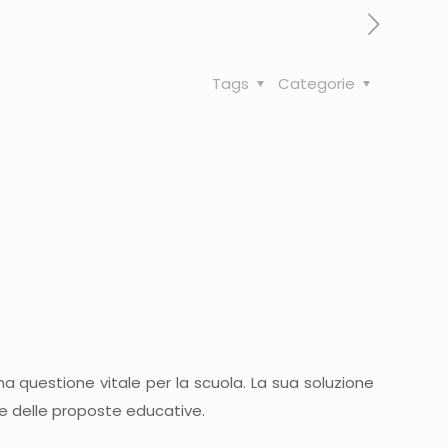
Tags
Categorie
na questione vitale per la scuola. La sua soluzione
ne delle proposte educative.