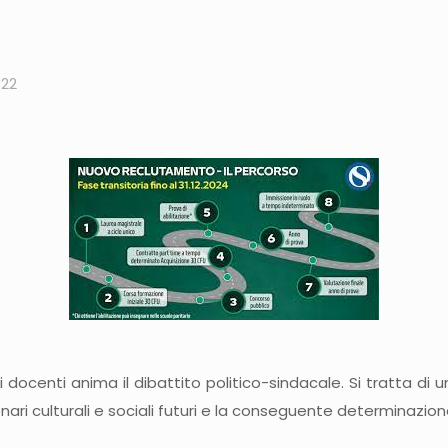
022
 docenti anima il dibattito politico-sindacale. Si tratta di u
enari culturali e sociali futuri e la conseguente determinazio