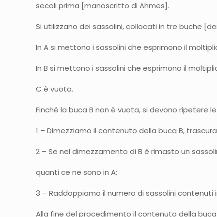
secoli prima [manoscritto di Ahmes].
Si utilizzano dei sassolini, collocati in tre buche [
In A si mettono i sassolini che esprimono il moltipl
In B si mettono i sassolini che esprimono il moltipli
C è vuota.
Finché la buca B non è vuota, si devono ripetere le
1 – Dimezziamo il contenuto della buca B, trascura
2 – Se nel dimezzamento di B è rimasto un sassoli
quanti ce ne sono in A;
3 – Raddoppiamo il numero di sassolini contenuti i
Alla fine del procedimento il contenuto della buca 