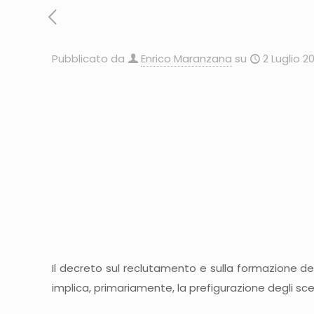
Pubblicato da
Enrico Maranzana
su
2 Luglio 2
Il decreto sul reclutamento e sulla formazione dei
implica, primariamente, la prefigurazione degli sc