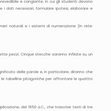
revedibile e cangiante, in cui gli studenti devono
re i dati necessari, formulare ipotesi, elaborare e
eri naturali e i sistemi di numerazione [In rete:
sette pezzi. Cinque stecche saranno infilate su un
nificato delle parole e, in particolare, diranno che
le tabelline pitagoriche per affrontare le quattro
cazione, del 1650 a.C., che trascrive testi di tre