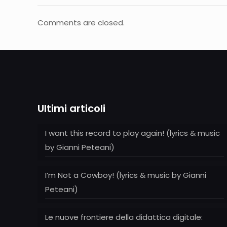
Comments are closed.
Ultimi articoli
I want this record to play again! (lyrics & music
by Gianni Peteani)
I’m Not a Cowboy! (lyrics & music by Gianni
Peteani)
Le nuove frontiere della didattica digitale: