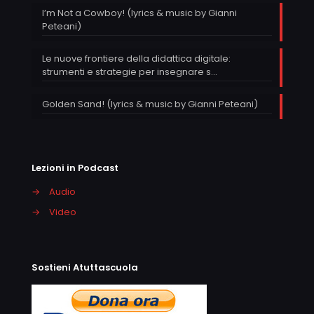
I’m Not a Cowboy! (lyrics & music by Gianni
Peteani)
Le nuove frontiere della didattica digitale:
strumenti e strategie per insegnare s…
Golden Sand! (lyrics & music by Gianni Peteani)
Lezioni in Podcast
→
Audio
→
Video
Sostieni Atuttascuola