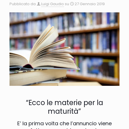
Pubblicato da
Luigi Gaudio
su
27 Gennaio 2019
“Ecco le materie per la
maturità”
E’ la prima volta che l’annuncio viene