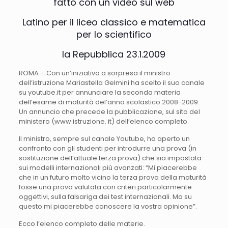
fatto con un video sul web
Latino per il liceo classico e matematica
per lo scientifico
la Repubblica 23.1.2009
ROMA – Con un’iniziativa a sorpresa il ministro
dell’istruzione Mariastella Gelmini ha scelto il suo canale
su youtube.it per annunciare la seconda materia
dell’esame di maturità del’anno scolastico 2008-2009.
Un annuncio che precede la pubblicazione, sul sito del
ministero (www.istruzione. it) dell’elenco completo.
Il ministro, sempre sul canale Youtube, ha aperto un
confronto con gli studenti per introdurre una prova (in
sostituzione dell’attuale terza prova) che sia impostata
sui modelli internazionali più avanzati: “Mi piacerebbe
che in un futuro molto vicino la terza prova della maturità
fosse una prova valutata con criteri particolarmente
oggettivi, sulla falsariga dei test internazionali. Ma su
questo mi piacerebbe conoscere la vostra opinione”.
Ecco l’elenco completo delle materie.