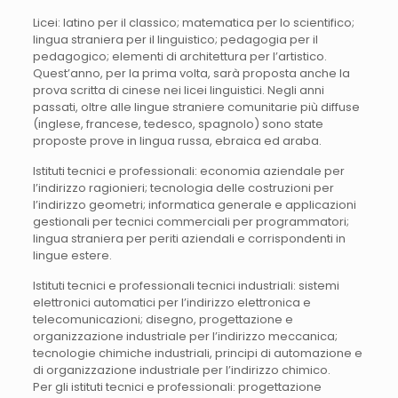
Licei: latino per il classico; matematica per lo scientifico;
lingua straniera per il linguistico; pedagogia per il
pedagogico; elementi di architettura per l’artistico.
Quest’anno, per la prima volta, sarà proposta anche la
prova scritta di cinese nei licei linguistici. Negli anni
passati, oltre alle lingue straniere comunitarie più diffuse
(inglese, francese, tedesco, spagnolo) sono state
proposte prove in lingua russa, ebraica ed araba.
Istituti tecnici e professionali: economia aziendale per
l’indirizzo ragionieri; tecnologia delle costruzioni per
l’indirizzo geometri; informatica generale e applicazioni
gestionali per tecnici commerciali per programmatori;
lingua straniera per periti aziendali e corrispondenti in
lingue estere.
Istituti tecnici e professionali tecnici industriali: sistemi
elettronici automatici per l’indirizzo elettronica e
telecomunicazioni; disegno, progettazione e
organizzazione industriale per l’indirizzo meccanica;
tecnologie chimiche industriali, principi di automazione e
di organizzazione industriale per l’indirizzo chimico.
Per gli istituti tecnici e professionali: progettazione