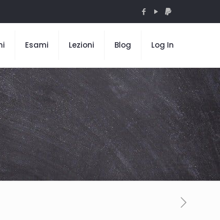
mi
Esami
Lezioni
Blog
Log In