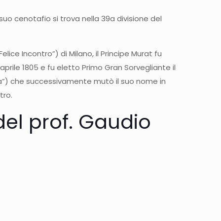
suo cenotafio si trova nella 39a divisione del
ce Incontro”) di Milano, il Principe Murat fu
prile 1805 e fu eletto Primo Gran Sorvegliante il
a”) che successivamente mutò il suo nome in
tro.
del prof. Gaudio