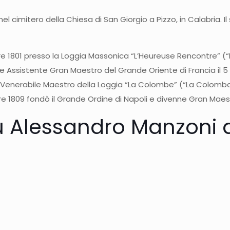
cimitero della Chiesa di San Giorgio a Pizzo, in Calabria. Il 
1801 presso la Loggia Massonica “L’Heureuse Rencontre” (“Feli
 Assistente Gran Maestro del Grande Oriente di Francia il 5 a
e Venerabile Maestro della Loggia “La Colombe” (“La Colomb
bre 1809 fondò il Grande Ordine di Napoli e divenne Gran Maes
u Alessandro Manzoni 