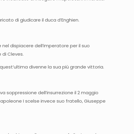
ricato di giudicare il duca d’Enghien.
nel dispiacere dell’imperatore per il suo
e di Cleves.
quest’ultima divenne la sua più grande vittoria.
iva soppressione dell’insurrezione il 2 maggio
Napoleone I scelse invece suo fratello, Giuseppe