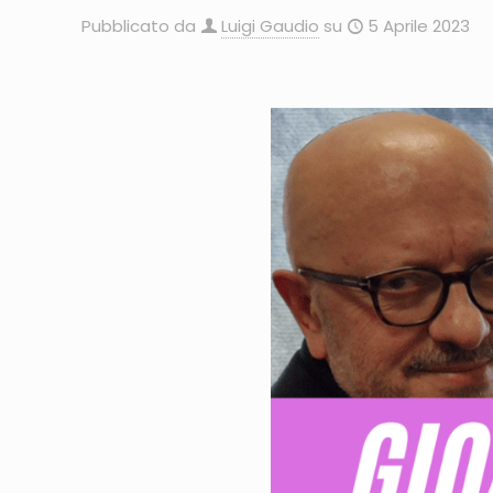
Pubblicato da
Luigi Gaudio
su
5 Aprile 2023