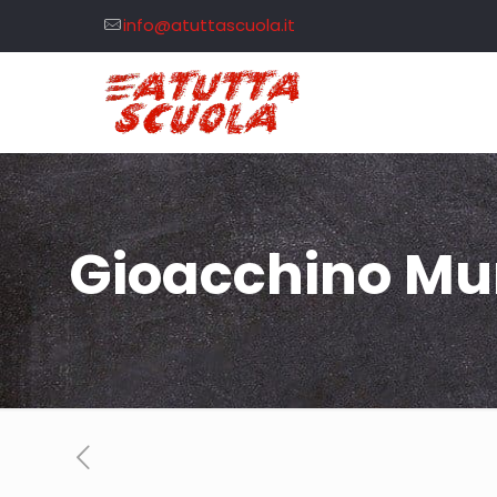
info@atuttascuola.it
Gioacchino Mu