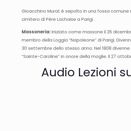
Gioacchino Murat è sepolto in una fossa comune nel 
cimitero di Père Lachaise a Parigi .
Massoneria:
Iniziato come massone il 26 dicembre 
membro della Loggia “Napoleone” di Parigi. Divenne
30 settembre dello stesso anno. Nel 1808 divenn
“Sainte-Caroline” in onore della moglie. Il 27 otto
Audio Lezioni s