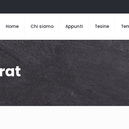
Home
Chi siamo
Appunti
Tesine
Te
rat