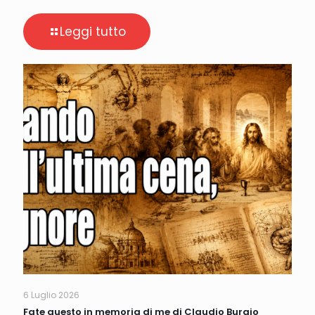
Leggi tutto
6 Luglio 2026
Fate questo in memoria di me di Claudio Burgio