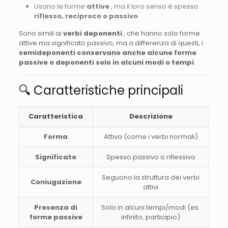
Usano le forme
attive
, ma il loro senso è spesso
riflesso, reciproco o passivo
Sono simili ai
verbi deponenti
, che hanno solo forme
attive ma significato passivo, ma a differenza di questi, i
semideponenti conservano anche alcune forme
passive o deponenti solo in alcuni modi o tempi
.
🔍 Caratteristiche principali
Caratteristica
Descrizione
Forma
Attiva (come i verbi normali)
Significato
Spesso passivo o riflessivo
Seguono la struttura dei verbi
Coniugazione
attivi
Presenza di
Solo in alcuni tempi/modi (es.
forme passive
infinito, participio)