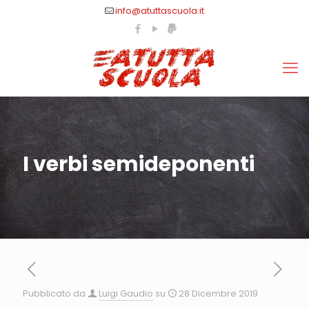
info@atuttascuola.it
I verbi semideponenti
Pubblicato da
Luigi Gaudio
su
28 Dicembre 2019