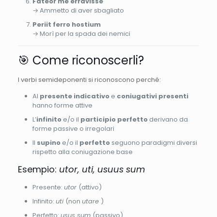
Fateor me erravisse
→ Ammetto di aver sbagliato
Periit ferro hostium
→ Morì per la spada dei nemici
🎯 Come riconoscerli?
I verbi semideponenti si riconoscono perché:
Al
presente indicativo
e
coniugativi presenti
hanno forme attive
L’
infinito
e/o il
participio perfetto
derivano da
forme passive o irregolari
Il
supino
e/o il
perfetto
seguono paradigmi diversi
rispetto alla coniugazione base
Esempio:
utor, uti, usuus sum
Presente:
utor
(attivo)
Infinito:
uti
(non
utare
)
Perfetto:
usus sum
(passivo)