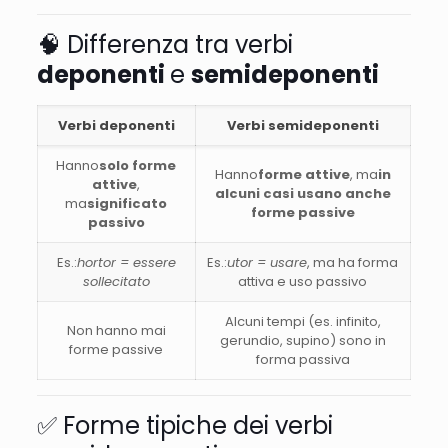
🧠 Differenza tra verbi
deponenti
e
semideponenti
Verbi deponenti
Verbi semideponenti
Hanno
solo forme
Hanno
forme attive
, ma
in
attive
,
alcuni casi usano anche
ma
significato
forme passive
passivo
Es.:
hortor = essere
Es.:
utor = usare
, ma ha forma
sollecitato
attiva e uso passivo
Alcuni tempi (es. infinito,
Non hanno mai
gerundio, supino) sono in
forme passive
forma passiva
✅ Forme tipiche dei verbi