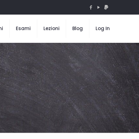
mi
Esami
Lezioni
Blog
Log In