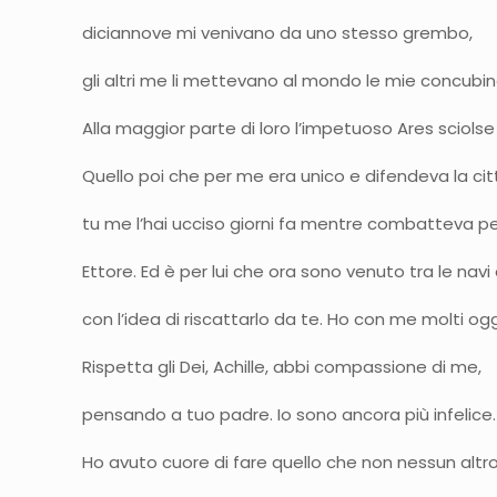
diciannove mi venivano da uno stesso grembo,
gli altri me li mettevano al mondo le mie concubin
Alla maggior parte di loro l’impetuoso Ares sciolse
Quello poi che per me era unico e difendeva la ci
tu me l’hai ucciso giorni fa mentre
Ettore. Ed è per lui che ora sono venuto tra le navi 
con l’idea di riscattarlo da te. Ho con me molti ogg
Rispetta gli Dei, Achille, abbi compassione di me,
pensando a tuo padre. Io sono ancora più infelice.
Ho avuto cuore di fare quello che non n