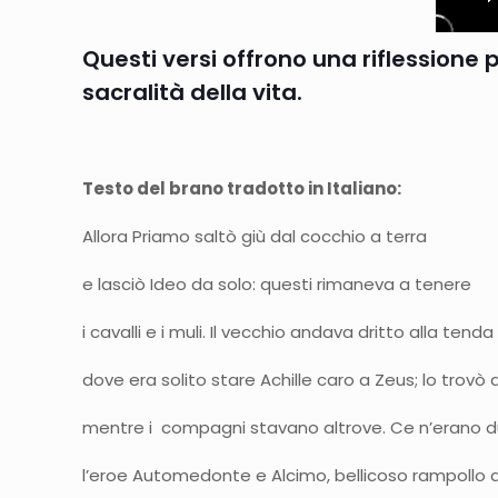
Questi versi offrono una riflessione
sacralità della vita.
Testo del brano tradotto in Italiano:
Allora Priamo saltò giù dal cocchio a terra
e lasciò Ideo da solo: quest
i cavalli e i muli. Il vecchio andava dritto alla tenda
dove era solito stare Achille caro a Zeus; lo trovò 
mentre i compagni stavano altrove. Ce n’erano du
l’eroe Automedonte e Alcimo, bellicoso rampollo d