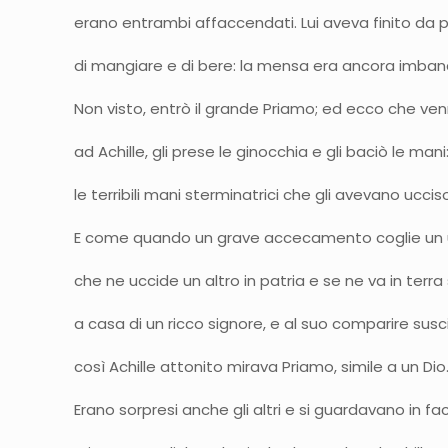
erano entrambi affaccendati. Lu
di mangiare e di bere: la mensa era ancora imban
Non visto, entrò il grande Priamo; ed ecco che ven
ad Achille, gli prese le ginocchia e gli baciò le mani
le terribili mani sterminatrici che gli avevano ucciso 
E come quando un grave acceca
che ne uccide un altro in patria e se ne va in terra 
a casa di un ricco signore, e al suo comparire susc
così Achille attonito mirava Priamo, simile a un Dio
Erano sorpresi anche gli altri e si guardavano in fac