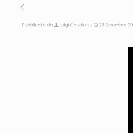
Pubblicato da
Luigi Gaudio
su
28 Dicembre 20