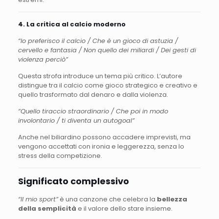
4. La critica al calcio moderno
“Io preferisco il calcio / Che è un gioco di astuzia /
cervello e fantasia / Non quello dei miliardi / Dei gesti di
violenza perciò”
Questa strofa introduce un tema più critico. L’autore
distingue tra il calcio come gioco strategico e creativo e
quello trasformato dal denaro e dalla violenza.
“Quello tiraccio straordinario / Che poi in modo
involontario / ti diventa un autogoal”
Anche nel biliardino possono accadere imprevisti, ma
vengono accettati con ironia e leggerezza, senza lo
stress della competizione.
Significato complessivo
“Il mio sport”
è una canzone che celebra la
bellezza
della semplicità
e il valore dello stare insieme.