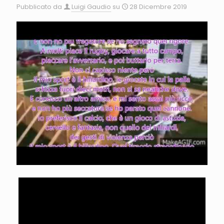
Pubblicato da
Luigi Gaudio
su
28 Dicembre 2019