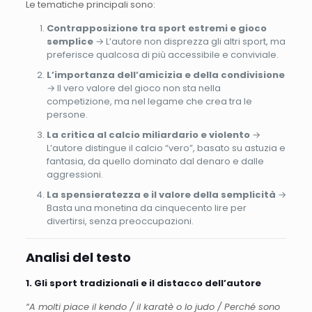
Le tematiche principali sono:
Contrapposizione tra sport estremi e gioco
semplice
→ L’autore non disprezza gli altri sport, ma
preferisce qualcosa di più accessibile e conviviale.
L’importanza dell’amicizia e della condivisione
→ Il vero valore del gioco non sta nella
competizione, ma nel legame che crea tra le
persone.
La critica al calcio miliardario e violento
→
L’autore distingue il calcio “vero”, basato su astuzia e
fantasia, da quello dominato dal denaro e dalle
aggressioni.
La spensieratezza e il valore della semplicità
→
Basta una monetina da cinquecento lire per
divertirsi, senza preoccupazioni.
Analisi del testo
1. Gli sport tradizionali e il distacco dell’autore
“A molti piace il kendo / il karatè o lo judo / Perché sono