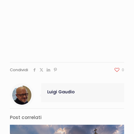
Condividi
0
Luigi Gaudio
Post correlati