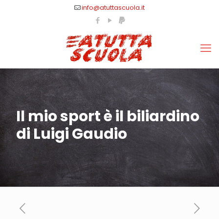
info@atuttascuola.it
Il mio sport è il biliardino
di Luigi Gaudio