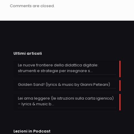
Comments are closed.
Ultimi articoli
Le nuove frontiere della didattica digitale:
strumenti e strategie per insegnare s…
Golden Sand! (lyrics & music by Gianni Peteani)
Lei ama leggere (le istruzioni sulla carta igienica)
– lyrics & music b…
Lezioni in Podcast