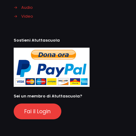
→
Audio
→
Video
Sostieni Atuttascuola
Sei un membro di Atuttascuola?
Fai il Login