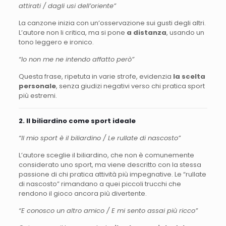
attirati / dagli usi dell’oriente”
La canzone inizia con un’osservazione sui gusti degli altri.
L’autore non li critica, ma si pone
a distanza
, usando un
tono leggero e ironico.
“Io non me ne intendo affatto però”
Questa frase, ripetuta in varie strofe, evidenzia
la scelta
personale
, senza giudizi negativi verso chi pratica sport
più estremi.
2. Il biliardino come sport ideale
“Il mio sport è il biliardino / Le rullate di nascosto”
L’autore sceglie il biliardino, che non è comunemente
considerato uno sport, ma viene descritto con la stessa
passione di chi pratica attività più impegnative. Le “rullate
di nascosto” rimandano a quei piccoli trucchi che
rendono il gioco ancora più divertente.
“E conosco un altro amico / E mi sento assai più ricco”