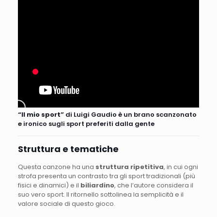
“Il mio sport”
di Luigi Gaudio è un brano scanzonato
e ironico sugli sport preferiti dalla gente
Struttura e tematiche
Questa canzone ha una
struttura ripetitiva
, in cui ogni
strofa presenta un contrasto tra gli sport tradizionali (più
fisici e dinamici) e il
biliardino
, che l’autore considera il
suo vero sport. Il ritornello sottolinea la semplicità e il
valore sociale di questo gioco.