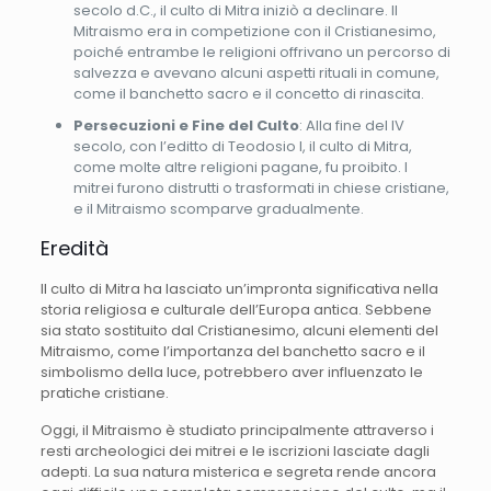
secolo d.C., il culto di Mitra iniziò a declinare. Il
Mitraismo era in competizione con il Cristianesimo,
poiché entrambe le religioni offrivano un percorso di
salvezza e avevano alcuni aspetti rituali in comune,
come il banchetto sacro e il concetto di rinascita.
Persecuzioni e Fine del Culto
: Alla fine del IV
secolo, con l’editto di Teodosio I, il culto di Mitra,
come molte altre religioni pagane, fu proibito. I
mitrei furono distrutti o trasformati in chiese cristiane,
e il Mitraismo scomparve gradualmente.
Eredità
Il culto di Mitra ha lasciato un’impronta significativa nella
storia religiosa e culturale dell’Europa antica. Sebbene
sia stato sostituito dal Cristianesimo, alcuni elementi del
Mitraismo, come l’importanza del banchetto sacro e il
simbolismo della luce, potrebbero aver influenzato le
pratiche cristiane.
Oggi, il Mitraismo è studiato principalmente attraverso i
resti archeologici dei mitrei e le iscrizioni lasciate dagli
adepti. La sua natura misterica e segreta rende ancora