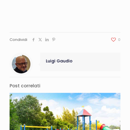
Condividi
0
Luigi Gaudio
Post correlati