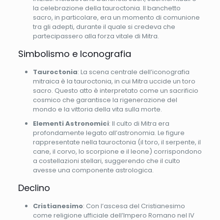
la celebrazione della tauroctonia. Il banchetto
sacro, in particolare, era un momento di comunione
tra gli adepti, durante il quale si credeva che
partecipassero alla forza vitale di Mitra.
Simbolismo e Iconografia
Tauroctonia
: La scena centrale dell’iconografia
mitraica è la tauroctonia, in cui Mitra uccide un toro
sacro. Questo atto è interpretato come un sacrificio
cosmico che garantisce la rigenerazione del
mondo e la vittoria della vita sulla morte.
Elementi Astronomici
: Il culto di Mitra era
profondamente legato all’astronomia. Le figure
rappresentate nella tauroctonia (il toro, il serpente, il
cane, il corvo, lo scorpione e il leone) corrispondono
a costellazioni stellari, suggerendo che il culto
avesse una componente astrologica.
Declino
Cristianesimo
: Con l’ascesa del Cristianesimo
come religione ufficiale dell’Impero Romano nel IV