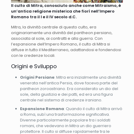
Il culto di Mitra, conosciuto anche come Mitraismo, è
un’antica religione misterica che fiorì nell’Impero
Romano tra il I e il IV secolo d.C.
Mitra, la divinità centrale di questo culto, era
originariamente una divinità del pantheon persiano,
associata al sole, ai contratti e alla guerra. Con
l’espansione dell’Impero Romano, il culto di Mitra si
diffuse in tutto il Mediterraneo, adattandosi e fondendosi
con le credenze locali.
Origini e Sviluppo
Origini Persiane
: Mitra era inizialmente una divinità
venerata nell’antica Persia, dove faceva parte del
pantheon zoroastriano. Era considerato un dio del
sole, della giustizia e dei patti, ed era una figura
centrale nel sistema di credenze iraniano.
Espansione Romana
: Quando il culto di Mitra arrivò
a Roma, subì una trasformazione significativa.
Divenne particolarmente popolare tra i soldati
romani, che vedevano in Mitra un dio guerriero
protettore. Il culto si diffuse rapidamente tra le