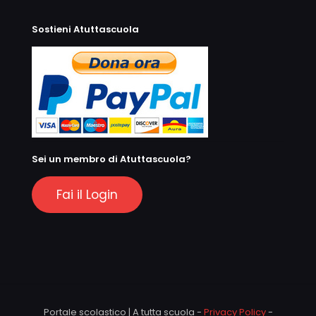
Sostieni Atuttascuola
Sei un membro di Atuttascuola?
Fai il Login
Portale scolastico | A tutta scuola -
Privacy Policy
-