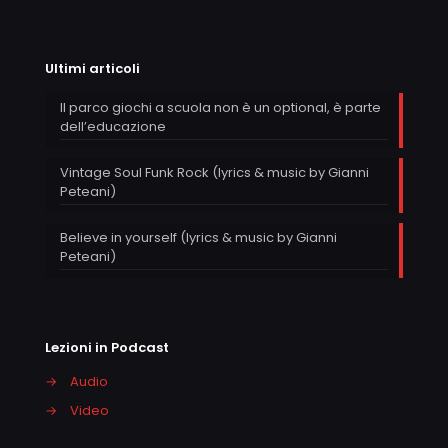
Ultimi articoli
Il parco giochi a scuola non è un optional, è parte
dell’educazione
Vintage Soul Funk Rock (lyrics & music by Gianni
Peteani)
Believe in yourself (lyrics & music by Gianni
Peteani)
Lezioni in Podcast
→
Audio
→
Video