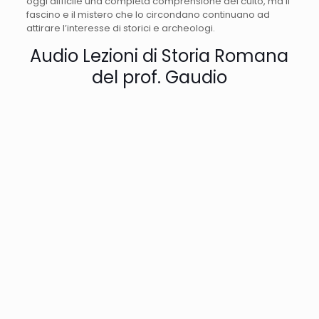
oggi difficile una completa comprensione del culto, ma il
fascino e il mistero che lo circondano continuano ad
attirare l’interesse di storici e archeologi.
Audio Lezioni di Storia Romana
del prof. Gaudio