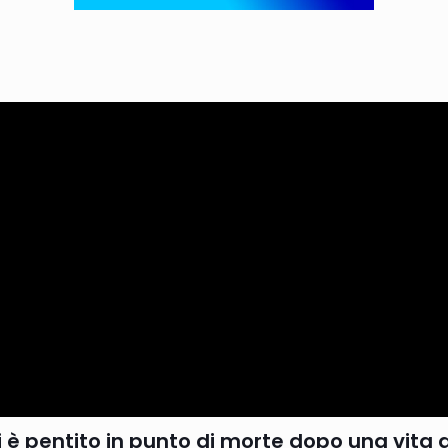
i è pentito in punto di morte dopo una vita d