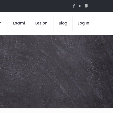
mi
Esami
Lezioni
Blog
Log In