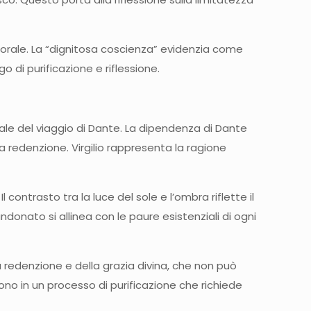
 morale. La “dignitosa coscienza” evidenzia come
di purificazione e riflessione.
le del viaggio di Dante. La dipendenza di Dante
a redenzione. Virgilio rappresenta la ragione
ontrasto tra la luce del sole e l’ombra riflette il
onato si allinea con le paure esistenziali di ogni
la redenzione e della grazia divina, che non può
o in un processo di purificazione che richiede