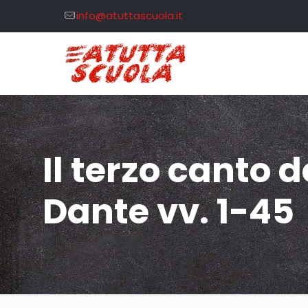
info@atuttascuola.it
Il terzo canto d
Dante vv. 1-45