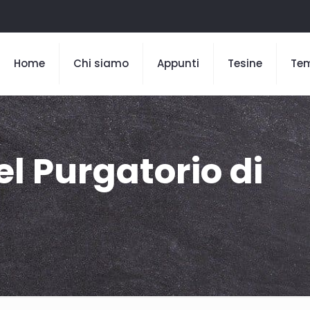
Home
Chi siamo
Appunti
Tesine
Te
el Purgatorio di