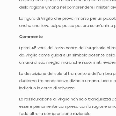
della ragione umana nel comprendere i misteri divin
La figura di Virgilio che prova rimorso per un picc
anche una lieve colpa possa pesare su un’anima pur
Commento
I primi 45 versi del terzo canto del Purgatorio c
da Virgilio come guida è un simbolo potente della 
umana al suo meglio, ma anche i suoi limiti, evidenzia
La descrizione del sole al tramonto e dell’ombra pr
dualismo tra conoscenza divina e umana, luce e osc
individuo in cerca di salvezza.
La rassicurazione di Virgilio non solo tranquillizz
essere pienamente compresa con la ragione umana.
fede oltre la comprensione razionale.