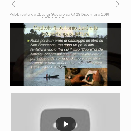
Pubblicato da
Luigi Gaudio
su
28 Dicembre 2019