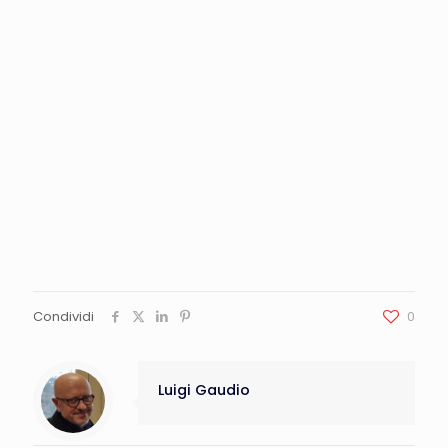
Condividi
0
Luigi Gaudio