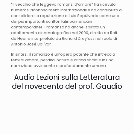
“Il vecchio che leggeva romanzi d’amore” ha ricevuto
numerosi riconoscimenti internazionali e ha contribuito a
consolidare la reputazione di Luis Sepúlveda come uno
dei più importanti scrittori latinoamericani
contemporanei. Il romanzo ha anche ispirato un
adattamento cinematografico nel 2000, diretto da Rolf
de Heer e interpretato da Richard Dreyfuss nel ruolo di
Antonio José Bolívar.
In sintesi, il romanzo è un’opera potente che intreccia
temi di amore, perdita, natura e critica sociale in una
narrazione avvincente e profondamente umana.
Audio Lezioni sulla Letteratura
del novecento del prof. Gaudio