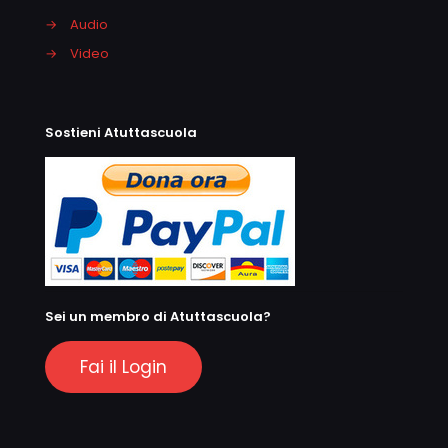
→
Audio
→
Video
Sostieni Atuttascuola
Sei un membro di Atuttascuola?
Fai il Login