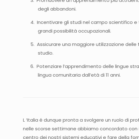
3. Promuovere un apprendimento più attraente e
degli abbandoni.
4. Incentivare gli studi nel campo scientifico e
grandi possibilità occupazionali.
5. Assicurare una maggiore utilizzazione delle t
studio.
6. Potenziare l’apprendimento delle lingue stra
lingua comunitaria dall’età di 11 anni.
L ‘Italia é dunque pronta a svolgere un ruolo di p
nelle scorse settimane abbiamo concordato con i 
centro dei nostri sistemi educativi e fare della fo