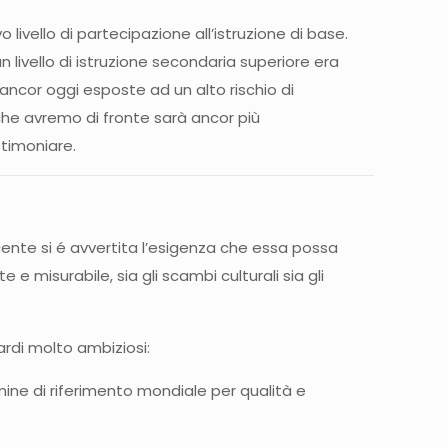
 livello di partecipazione all’istruzione di base.
 livello di istruzione secondaria superiore era
o ancor oggi esposte ad un alto rischio di
che avremo di fronte sarà ancor più
timoniare.
ente si é avvertita l’esigenza che essa possa
 e misurabile, sia gli scambi culturali sia gli
uardi molto ambiziosi:
rmine di riferimento mondiale per qualità e