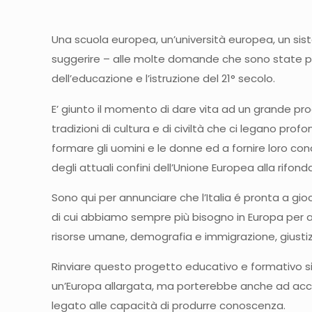
Una scuola europea, un’università europea, un sist
suggerire – alle molte domande che sono state post
dell’educazione e l’istruzione del 21° secolo.
E’ giunto il momento di dare vita ad un grande prog
tradizioni di cultura e di civiltà che ci legano prof
formare gli uomini e le donne ed a fornire loro 
degli attuali confini dell’Unione Europea alla rif
Sono qui per annunciare che l’Italia é pronta a gioc
di cui abbiamo sempre più bisogno in Europa per a
risorse umane, demografia e immigrazione, giustizia 
Rinviare questo progetto educativo e formativo sig
un’Europa allargata, ma porterebbe anche ad accre
legato alle capacità di produrre conoscenza.