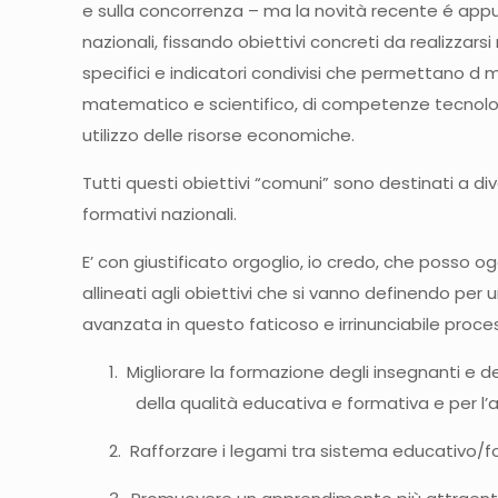
e sulla concorrenza – ma la novità recente é appu
nazionali, fissando obiettivi concreti da realizzar
specifici e indicatori condivisi che permettano d m
matematico e scientifico, di competenze tecnologic
utilizzo delle risorse economiche.
Tutti questi obiettivi “comuni” sono destinati a di
formativi nazionali.
E’ con giustificato orgoglio, io credo, che posso 
allineati agli obiettivi che si vanno definendo per 
avanzata in questo faticoso e irrinunciabile proce
1. Migliorare la formazione degli insegnanti e
della qualità educativa e formativa e per l’
2. Rafforzare i legami tra sistema educativo/f