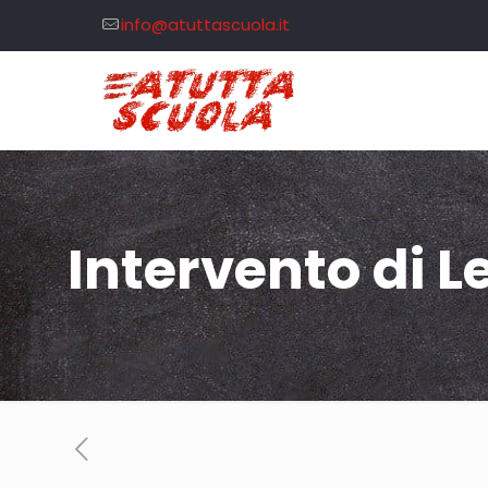
info@atuttascuola.it
Intervento di L