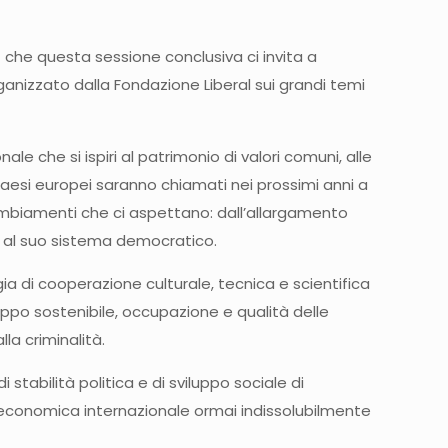
 che questa sessione conclusiva ci invita a
ganizzato dalla Fondazione Liberal sui grandi temi
 che si ispiri al patrimonio di valori comuni, alle
ei paesi europei saranno chiamati nei prossimi anni a
ambiamenti che ci aspettano: dall’allargamento
no al suo sistema democratico.
gia di cooperazione culturale, tecnica e scientifica
ppo sostenibile, occupazione e qualità delle
la criminalità.
abilità politica e di sviluppo sociale di
a economica internazionale ormai indissolubilmente