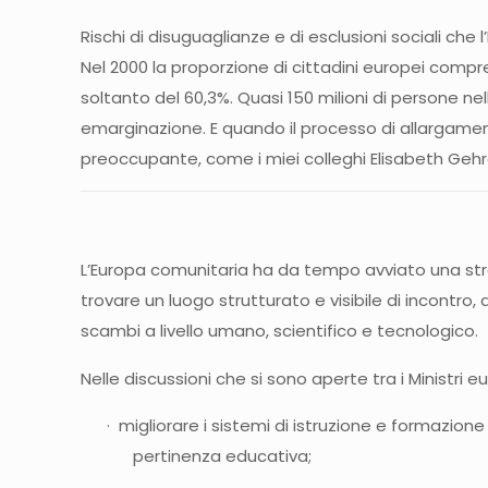
Rischi di disuguaglianze e di esclusioni sociali che 
Nel 2000 la proporzione di cittadini europei compre
soltanto del 60,3%. Quasi 150 milioni di persone nel
emarginazione. E quando il processo di allargamen
preoccupante, come i miei colleghi Elisabeth Geh
L’Europa comunitaria ha da tempo avviato una str
trovare un luogo strutturato e visibile di incontro, 
scambi a livello umano, scientifico e tecnologico.
Nelle discussioni che si sono aperte tra i Ministri 
· migliorare i sistemi di istruzione e formazion
pertinenza educativa;