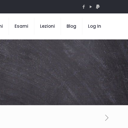
mi
Esami
Lezioni
Blog
Log In