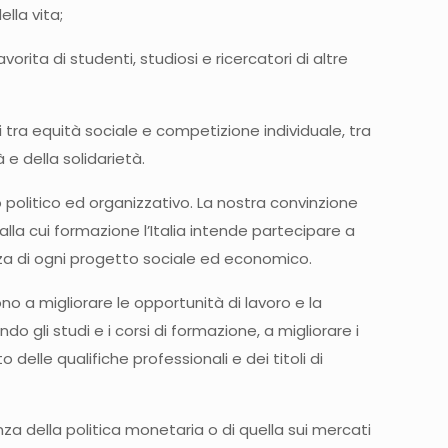
lla vita;
rita di studenti, studiosi e ricercatori di altre
 tra equità sociale e competizione individuale, tra
 e della solidarietà.
politico ed organizzativo. La nostra convinzione
alla cui formazione l’Italia intende partecipare a
tenza di ogni progetto sociale ed economico.
no a migliorare le opportunità di lavoro e la
ndo gli studi e i corsi di formazione, a migliorare i
elle qualifiche professionali e dei titoli di
za della politica monetaria o di quella sui mercati