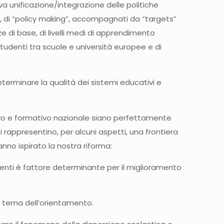
a unificazione/integrazione delle politiche
le, di “policy making”, accompagnati da “targets”
e di base, di livelli medi di apprendimento
tudenti tra scuole e università europee e di
eterminare la qualità dei sistemi educativi e
ativo e formativo nazionale siano perfettamente
i rappresentino, per alcuni aspetti, una frontiera
nno ispirato la nostra riforma:
centi é fattore determinante per il miglioramento
l tema dell’orientamento.