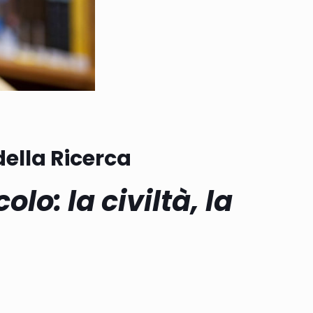
 della Ricerca
lo: la civiltà, la