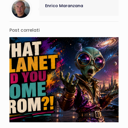
Enrico Maranzana
Post correlati