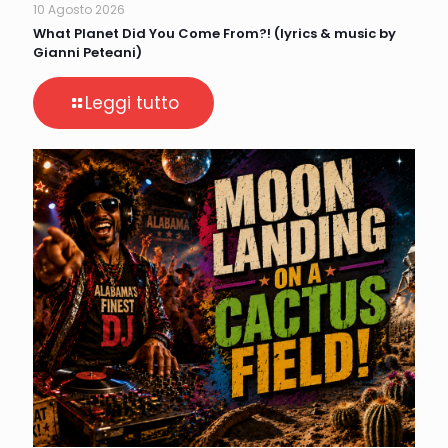
10 Agosto 2026
What Planet Did You Come From?! (lyrics & music by
Gianni Peteani)
Leggi tutto