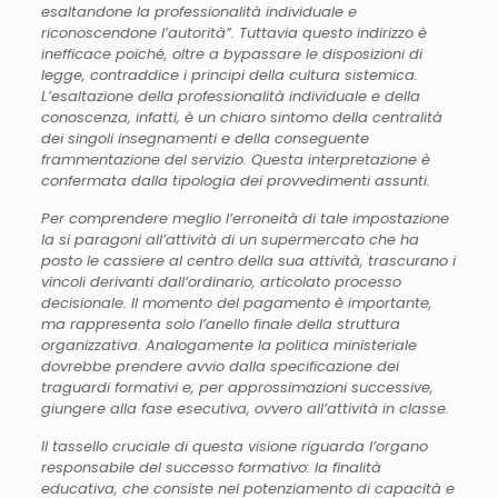
esaltandone la professionalità individuale e
riconoscendone l’autorità”. Tuttavia questo indirizzo è
inefficace poiché, oltre a bypassare le disposizioni di
legge, contraddice i principi della cultura sistemica.
L’esaltazione della professionalità individuale e della
conoscenza, infatti, è un chiaro sintomo della centralità
dei singoli insegnamenti e della conseguente
frammentazione del servizio. Questa interpretazione è
confermata dalla tipologia dei provvedimenti assunti.
Per comprendere meglio l’erroneità di tale impostazione
la si paragoni all’attività di un supermercato che ha
posto le cassiere al centro della sua attività, trascurano i
vincoli derivanti dall’ordinario, articolato processo
decisionale. Il momento del pagamento è importante,
ma rappresenta solo l’anello finale della struttura
organizzativa. Analogamente la politica ministeriale
dovrebbe prendere avvio dalla specificazione dei
traguardi formativi e, per approssimazioni successive,
giungere alla fase esecutiva, ovvero all’attività in classe.
Il tassello cruciale di questa visione riguarda l’organo
responsabile del successo formativo: la finalità
educativa, che consiste nel potenziamento di capacità e