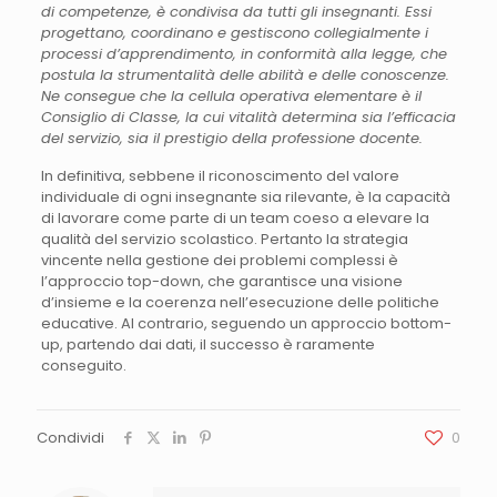
di competenze, è condivisa da tutti gli insegnanti. Essi
progettano, coordinano e gestiscono collegialmente i
processi d’apprendimento, in conformità alla legge, che
postula la strumentalità delle abilità e delle conoscenze.
Ne consegue che la cellula operativa elementare è il
Consiglio di Classe, la cui vitalità determina sia l’efficacia
del servizio, sia il prestigio della professione docente.
In definitiva, sebbene il riconoscimento del valore
individuale di ogni insegnante sia rilevante, è la capacità
di lavorare come parte di un team coeso a elevare la
qualità del servizio scolastico. Pertanto la strategia
vincente nella gestione dei problemi complessi è
l’approccio top-down, che garantisce una visione
d’insieme e la coerenza nell’esecuzione delle politiche
educative. Al contrario, seguendo un approccio bottom-
up, partendo dai dati, il successo è raramente
conseguito.
Condividi
0