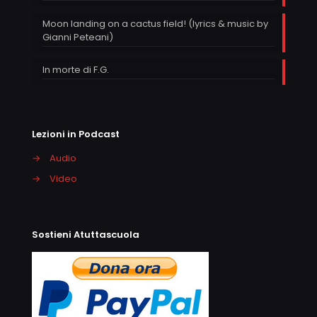
Moon landing on a cactus field! (lyrics & music by
Gianni Peteani)
In morte di F.G.
Lezioni in Podcast
→
Audio
→
Video
Sostieni Atuttascuola