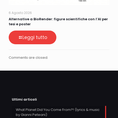
6 Agosto 2026
Alternative a BioRender: figure scientifiche con l’AI per
tesi e poster
Leggi tutto
Comments are closed.
Ultimi articoli
What Planet Did You Come From?! (lyrics & music
by Gianni Peteani)