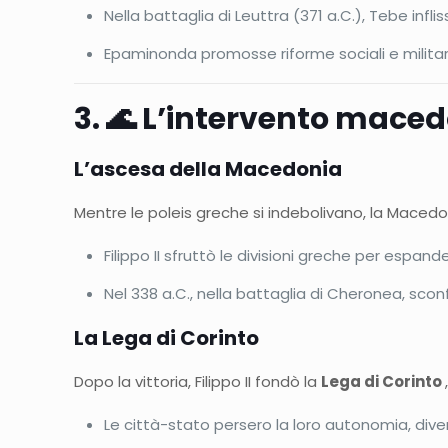
Nella battaglia di Leuttra (371 a.C.), Tebe infli
Epaminonda promosse riforme sociali e militari
3. 🌊 L’intervento maced
L’ascesa della Macedonia
Mentre le poleis greche si indebolivano, la Macedo
Filippo II sfruttò le divisioni greche per espande
Nel 338 a.C., nella battaglia di Cheronea, scon
La Lega di Corinto
Dopo la vittoria, Filippo II fondò la
Lega di Corinto
Le città-stato persero la loro autonomia, diven