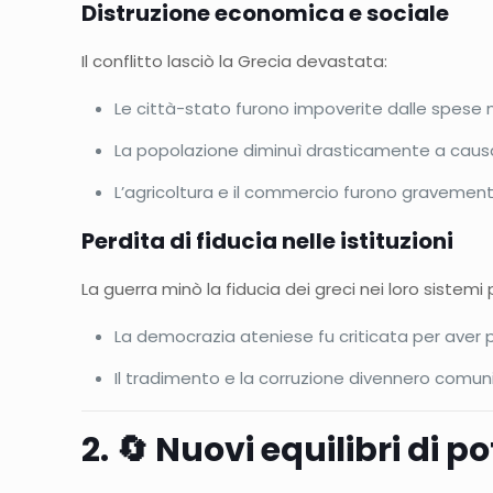
Distruzione economica e sociale
Il conflitto lasciò la Grecia devastata:
Le città-stato furono impoverite dalle spese mi
La popolazione diminuì drasticamente a causa 
L’agricoltura e il commercio furono graveme
Perdita di fiducia nelle istituzioni
La guerra minò la fiducia dei greci nei loro sistemi po
La democrazia ateniese fu criticata per aver po
Il tradimento e la corruzione divennero comuni,
2. 🔄 Nuovi equilibri di po