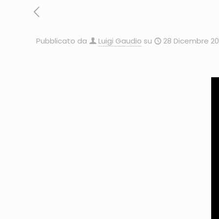
Pubblicato da
Luigi Gaudio
su
28 Dicembre 20