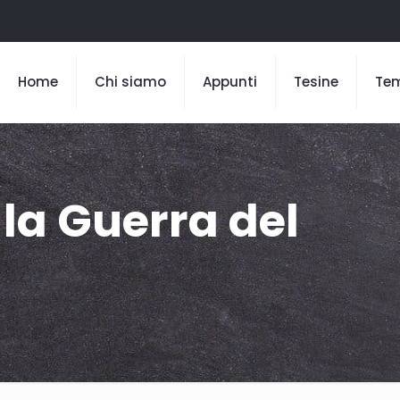
Home
Chi siamo
Appunti
Tesine
Te
 la Guerra del