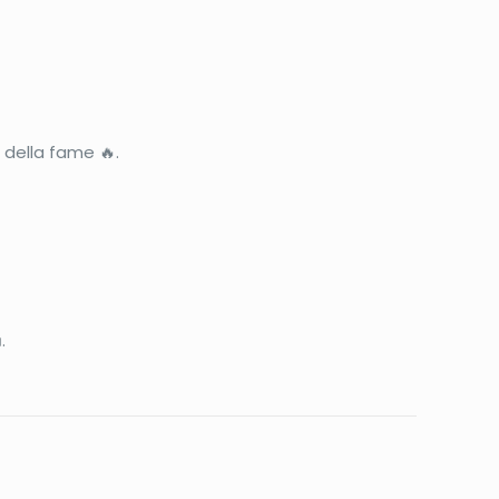
 della fame 🔥.
.