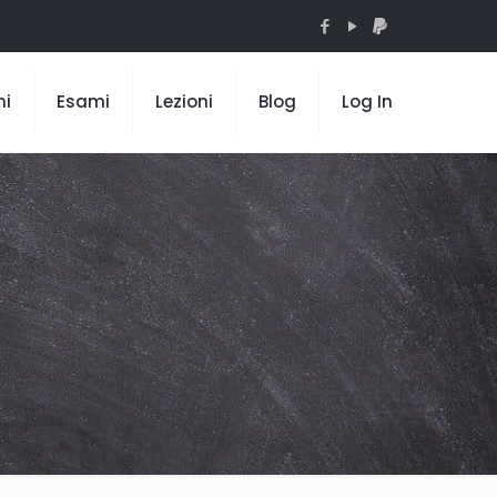
mi
Esami
Lezioni
Blog
Log In