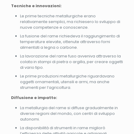
Tecniche e innovazioni:
Le prime tecniche metallurgiche erano
relativamente semplici, ma richiesero lo sviluppo di
nuove competenze e conoscenze.
La fusione del rame richiedeva il raggiungimento di
temperature elevate, ottenute attraverso forni
alimentati a legna o carbone.
La lavorazione del rame fuso avveniva attraverso la
colata in stampi di pietra o argilla, per creare oggetti
di vario tipo.
Le prime produzioni metallurgiche riguardavano
oggetti ornamentali, utensili e armi, ma anche
strumenti per l’agricoltura.
Diffusione e impatto:
La metallurgia del rame si diffuse gradualmente in
diverse regioni del mondo, con centri di sviluppo
autonomi.
La disponibilità di strumenti in rame migliorò
l’efficienza delle attività agricole e artigianali,