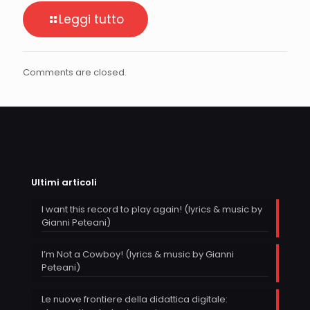
Leggi tutto
Comments are closed.
Ultimi articoli
I want this record to play again! (lyrics & music by
Gianni Peteani)
I’m Not a Cowboy! (lyrics & music by Gianni
Peteani)
Le nuove frontiere della didattica digitale: