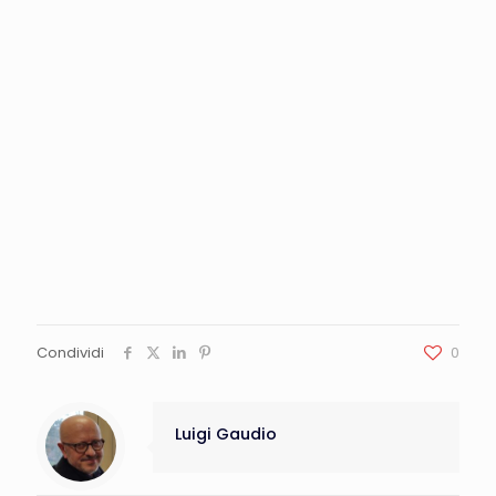
Condividi
0
Luigi Gaudio