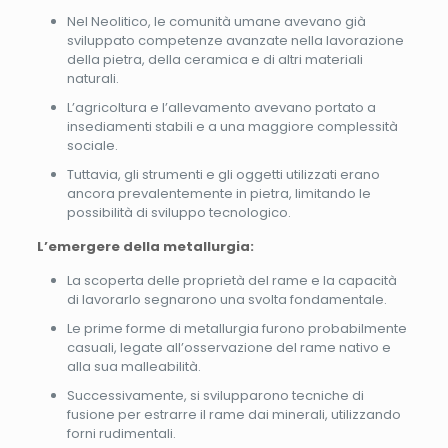
Nel Neolitico, le comunità umane avevano già
sviluppato competenze avanzate nella lavorazione
della pietra, della ceramica e di altri materiali
naturali.
L’agricoltura e l’allevamento avevano portato a
insediamenti stabili e a una maggiore complessità
sociale.
Tuttavia, gli strumenti e gli oggetti utilizzati erano
ancora prevalentemente in pietra, limitando le
possibilità di sviluppo tecnologico.
L’emergere della metallurgia:
La scoperta delle proprietà del rame e la capacità
di lavorarlo segnarono una svolta fondamentale.
Le prime forme di metallurgia furono probabilmente
casuali, legate all’osservazione del rame nativo e
alla sua malleabilità.
Successivamente, si svilupparono tecniche di
fusione per estrarre il rame dai minerali, utilizzando
forni rudimentali.