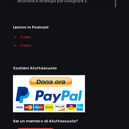
strumenti e strategie per insegnare s…
Lezioni in Podcast
→
Audio
→
Video
Sostieni Atuttascuola
Sei un membro di Atuttascuola?