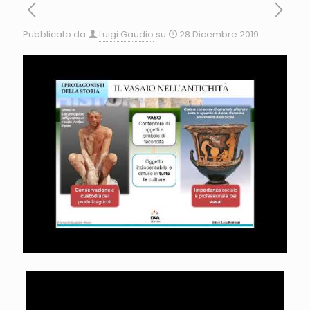
Pubblicato da
Luigi Gaudio
su
28 Dicembre 2019