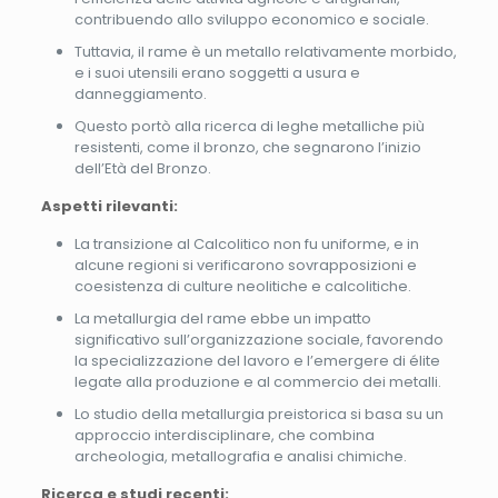
contribuendo allo sviluppo economico e sociale.
Tuttavia, il rame è un metallo relativamente morbido,
e i suoi utensili erano soggetti a usura e
danneggiamento.
Questo portò alla ricerca di leghe metalliche più
resistenti, come il bronzo, che segnarono l’inizio
dell’Età del Bronzo.
Aspetti rilevanti:
La transizione al Calcolitico non fu uniforme, e in
alcune regioni si verificarono sovrapposizioni e
coesistenza di culture neolitiche e calcolitiche.
La metallurgia del rame ebbe un impatto
significativo sull’organizzazione sociale, favorendo
la specializzazione del lavoro e l’emergere di élite
legate alla produzione e al commercio dei metalli.
Lo studio della metallurgia preistorica si basa su un
approccio interdisciplinare, che combina
archeologia, metallografia e analisi chimiche.
Ricerca e studi recenti: