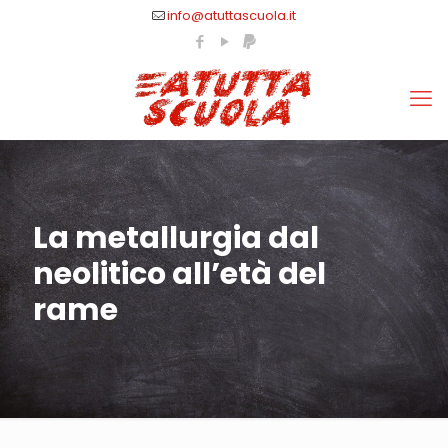
info@atuttascuola.it
La metallurgia dal
neolitico all’età del
rame