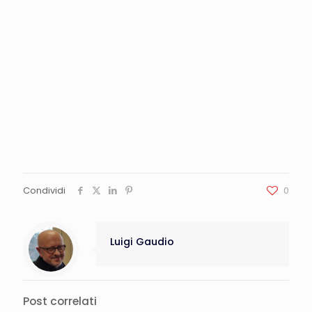
Condividi
0
Luigi Gaudio
Post correlati