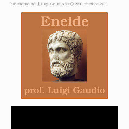
Pubblicato da
Luigi Gaudio
su
28 Dicembre 2019