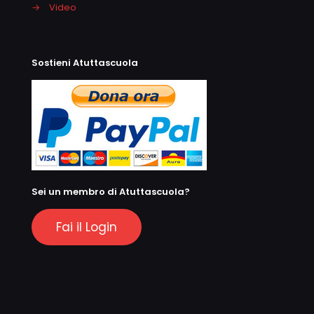
→
Video
Sostieni Atuttascuola
Sei un membro di Atuttascuola?
Fai il Login