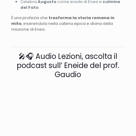
Celebra
Augusto
come erede di Enea e
culmine
del Fato
.
È una profezia che
trasforma la storia romana in
mito
, inserendola nella catena epica e divina della
missione di Enea.
🎤🎧 Audio Lezioni, ascolta il
podcast sull’ Eneide del prof.
Gaudio