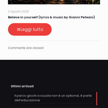
3 Agosto 2026
Believe in yourself (lyrics & music by Gianni Peteani)
Leggi tutto
Comments are closed.
Ultimi articoli
Il parco giochi a scuola non è un optional, è parte
dell’educazione