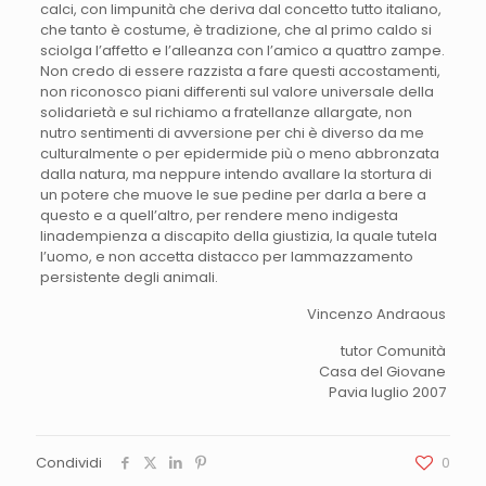
calci, con limpunità che deriva dal concetto tutto italiano,
che tanto è costume, è tradizione, che al primo caldo si
sciolga l’affetto e l’alleanza con l’amico a quattro zampe.
Non credo di essere razzista a fare questi accostamenti,
non riconosco piani differenti sul valore universale della
solidarietà e sul richiamo a fratellanze allargate, non
nutro sentimenti di avversione per chi è diverso da me
culturalmente o per epidermide più o meno abbronzata
dalla natura, ma neppure intendo avallare la stortura di
un potere che muove le sue pedine per darla a bere a
questo e a quell’altro, per rendere meno indigesta
linadempienza a discapito della giustizia, la quale tutela
l’uomo, e non accetta distacco per lammazzamento
persistente degli animali.
Vincenzo Andraous
tutor Comunità
Casa del Giovane
Pavia luglio 2007
Condividi
0