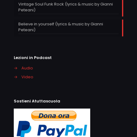
Vintage Soul Funk Rock (lyrics & music by Gianni
Peteani)
Believe in yourself (lyrics & music by Gianni
Peteani)
Lezioni in Podcast
→
Audio
→
Video
Sostieni Atuttascuola