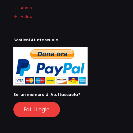
→
Audio
→
Video
Sostieni Atuttascuola
Sei un membro di Atuttascuola?
Fai il Login