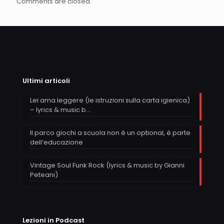
Comments are closed.
Ultimi articoli
Lei ama leggere (le istruzioni sulla carta igienica)
– lyrics & music b…
Il parco giochi a scuola non è un optional, è parte
dell’educazione
Vintage Soul Funk Rock (lyrics & music by Gianni
Peteani)
Lezioni in Podcast