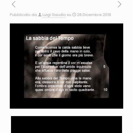
Pubblicato da
Luigi Gaudio
su
28 Dicembre 2019