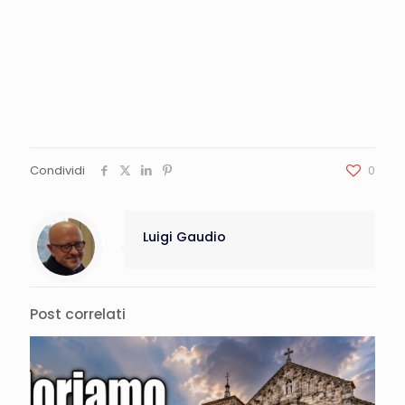
Condividi
0
Luigi Gaudio
Post correlati