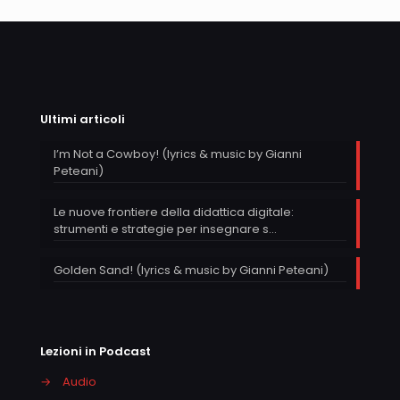
Ultimi articoli
I’m Not a Cowboy! (lyrics & music by Gianni
Peteani)
Le nuove frontiere della didattica digitale:
strumenti e strategie per insegnare s…
Golden Sand! (lyrics & music by Gianni Peteani)
Lezioni in Podcast
→
Audio