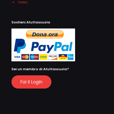
→
Video
Sostieni Atuttascuola
Sei un membro di Atuttascuola?
Fai il Login