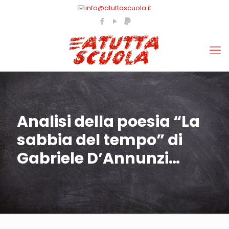
info@atuttascuola.it
Analisi della poesia “La
sabbia del tempo” di
Gabriele D’Annunzi…