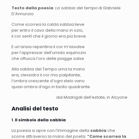
Testo della poesia
La sabbia del tempo
di Gabriele
D’Annunzio
Come scorrea la calda sabbia lieve
per entro il cavo della mano in ozio,
il cor sentì che il giorno era più breve.
E un’ansia repentina il cor m’assalse
per l’appressar dell’umido equinozio
che offusca l’oro delle piagge salse.
Alla sabbia del Tempo urna la mano
era, clessidra il cor mio palpitante,
l’ombra crescente d’ogni stelo vano
quasi ombra d’ago in tacito quadrante.
dai Madrigali dell’estate, in Alcyone
Analisi del testo
1.
Il simbolo della sabbia
La poesia si apre con l’immagine della
sabbia
che
scorre attraverso la mano del poeta:
“Come scorrea la