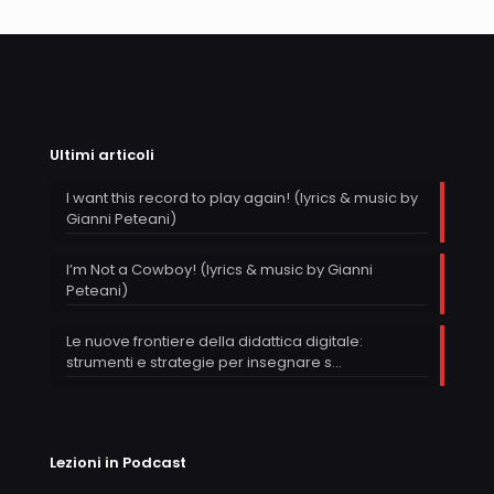
Ultimi articoli
I want this record to play again! (lyrics & music by
Gianni Peteani)
I’m Not a Cowboy! (lyrics & music by Gianni
Peteani)
Le nuove frontiere della didattica digitale:
strumenti e strategie per insegnare s…
Lezioni in Podcast