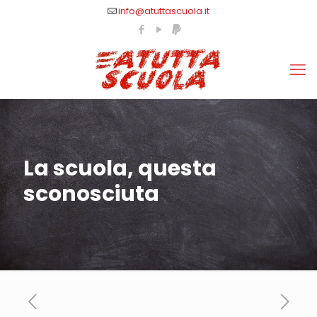
info@atuttascuola.it
La scuola, questa
sconosciuta