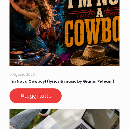
5 Agosto 2026
I’m Not a Cowboy! (lyrics & music by Gianni Peteani)
Leggi tutto