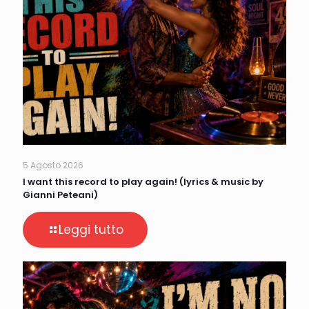
5 Agosto 2026
I want this record to play again! (lyrics & music by
Gianni Peteani)
Leggi tutto