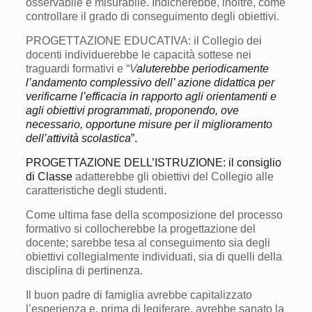
osservabile e misurabile. Indicherebbe, inoltre, come
controllare il grado di conseguimento degli obiettivi.
PROGETTAZIONE EDUCATIVA: il Collegio dei
docenti individuerebbe le capacità sottese nei
traguardi formativi e “
V
aluterebbe periodicamente
l’andamento complessivo dell’ azione didattica per
verificarne l’efficacia in rapporto agli orientamenti e
agli obiettivi programmati, proponendo, ove
necessario, opportune misure per il miglioramento
dell’attività scolastica
”.
PROGETTAZIONE DELL’ISTRUZIONE: il consiglio
di Classe
adatterebbe gli obiettivi del Collegio alle
caratteristiche degli studenti.
Come ultima fase della scomposizione del processo
formativo si collocherebbe la progettazione del
docente; sarebbe tesa al conseguimento sia degli
obiettivi collegialmente individuati, sia di quelli della
disciplina di pertinenza.
Il buon padre di famiglia avrebbe capitalizzato
l’esperienza e, prima di legiferare, avrebbe sanato la