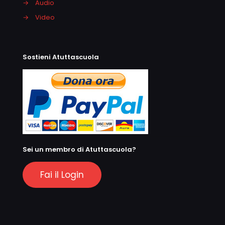
→
Audio
→
Video
Sostieni Atuttascuola
Sei un membro di Atuttascuola?
Fai il Login