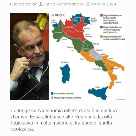
Pubblicato da
Enrico Maranzana
su
11 Aprile 2024
La legge sull’autonomia differenziata è in dirittura
d’arrivo. Essa attribuisce alle Regioni la facoltà
legislativa in molte materie e, tra queste, quella
scolastica.