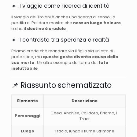
🔸 Il viaggio come ricerca di identità
Il viaggio dei Troiani è anche una ricerca di senso: la
perdita di Polidoro mostra che
nessun luogo è sicuro
,
e che
il destino è crudele
.
🔸 Il contrasto tra speranza e realtà
Priamo crede che mandare via il figlio sia un atto di
protezione, ma
questo gesto diventa causa della
sua morte
. Un altro esempio del tema del
fato
ineluttabile
.
📌 Riassunto schematizzato
Elemento
Descrizione
Enea, Anchise, Polidoro, Priamo, i
Personaggi
Traci
Luogo
Tracia, lungo il fiume Strimone