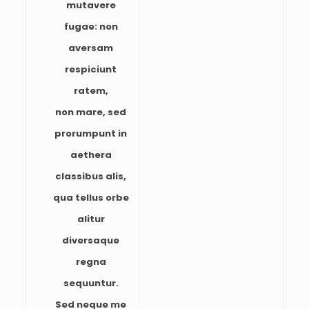
mutavere
fugae: non
aversam
respiciunt
ratem,
non mare, sed
prorumpunt in
aethera
classibus alis,
qua tellus orbe
alitur
diversaque
regna
sequuntur.
Sed neque me