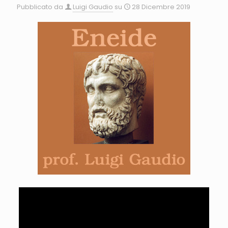
Pubblicato da
Luigi Gaudio
su
28 Dicembre 2019