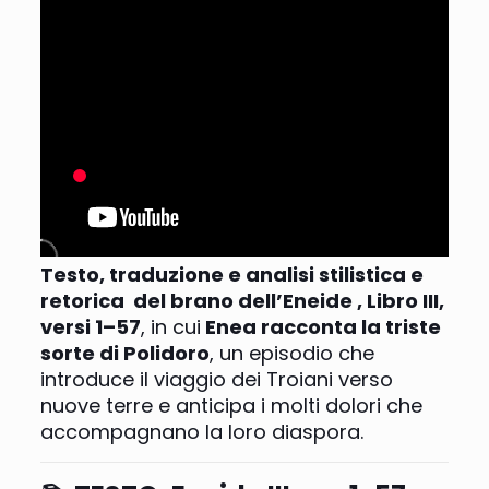
Testo, traduzione e analisi stilistica e
retorica del brano dell’Eneide , Libro III,
versi 1–57
, in cui
Enea racconta la triste
sorte di Polidoro
, un episodio che
introduce il viaggio dei Troiani verso
nuove terre e anticipa i molti dolori che
accompagnano la loro diaspora.