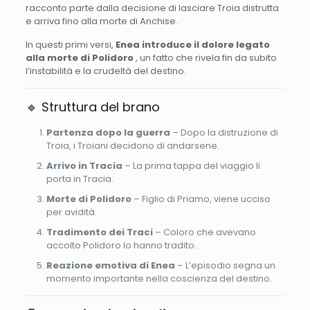
racconto parte dalla decisione di lasciare Troia distrutta
e arriva fino alla morte di Anchise.
In questi primi versi,
Enea introduce il dolore legato
alla morte di Polidoro
, un fatto che rivela fin da subito
l’instabilità e la crudeltà del destino.
🔹 Struttura del brano
Partenza dopo la guerra
– Dopo la distruzione di
Troia, i Troiani decidono di andarsene.
Arrivo in Tracia
– La prima tappa del viaggio li
porta in Tracia.
Morte di Polidoro
– Figlio di Priamo, viene ucciso
per avidità.
Tradimento dei Traci
– Coloro che avevano
accolto Polidoro lo hanno tradito.
Reazione emotiva di Enea
– L’episodio segna un
momento importante nella coscienza del destino.