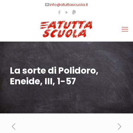
info@atuttascuola.it
La sorte di Polidoro,
Eneide, III, 1-57