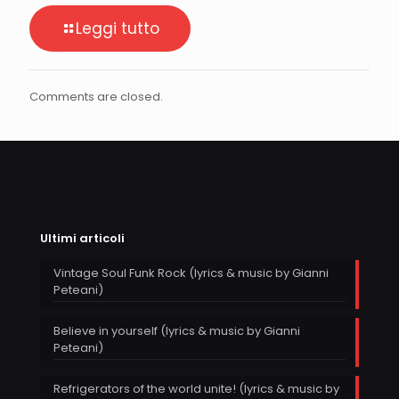
Leggi tutto
Comments are closed.
Ultimi articoli
Vintage Soul Funk Rock (lyrics & music by Gianni
Peteani)
Believe in yourself (lyrics & music by Gianni
Peteani)
Refrigerators of the world unite! (lyrics & music by