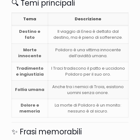
🔍 Temi principali
Tema
Descrizione
Destino e
Il viaggio di Enea è dettato dal
fato
destino, ma è pieno di sofferenze.
Morte
Polidoro è una vittima innocente
innocente
dell’avidità umana.
Tradimento
I Traci tradiscono il patto e uccidono
e ingiustizia
Polidoro per il suo oro.
Anche tra i nemici di Troia, esistono
Follia umana
uomini senza onore.
Dolore e
La morte di Polidoro è un monito:
memoria
nessuno è al sicuro.
✨ Frasi memorabili