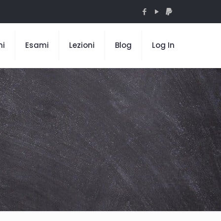
mi
Esami
Lezioni
Blog
Log In