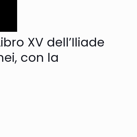
ibro XV dell’Iliade
ei, con la