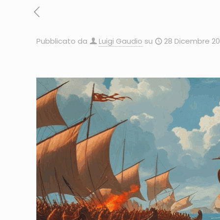
Pubblicato da
Luigi Gaudio
su
28 Dicembre 20