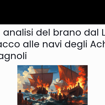
 analisi del brano dal L
cco alle navi degli Ach
agnoli