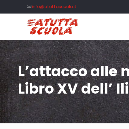
info@atuttascuola.it
L’attacco alle 
Libro XV dell’ 