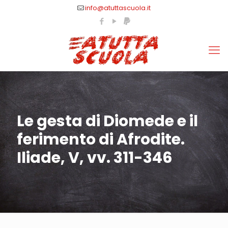
info@atuttascuola.it
Le gesta di Diomede e il
ferimento di Afrodite.
Iliade, V, vv. 311-346