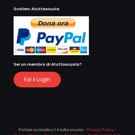
Sostieni Atuttascuola
Sei un membro di Atuttascuola?
Fai il Login
Portale scolastico | A tutta scuola -
Privacy Policy
-