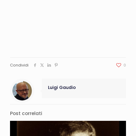
Condividi
0
Luigi Gaudio
Post correlati