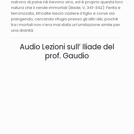
nutrono di pane né bevono vino, ed è proprio questa loro
natura che li rende immortali (
Iliade
, V, 341-342). Ferita e
terrorizzata, Afrodite lasciò cadere il figlio e corse via
piangendo, cercando rifugio presso gli altri dèi, poiché
tra i mortali non v’era mai stata un’umiliazione simile per
una divinità.
Audio Lezioni sull’ Iliade del
prof. Gaudio