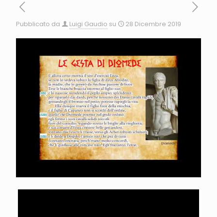
Pubblicato da
Luigi Gaudio
su
28 Dicembre 2019