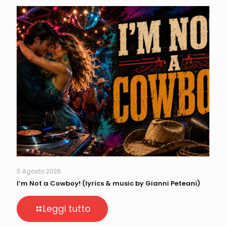
5 Agosto 2026
I’m Not a Cowboy! (lyrics & music by Gianni Peteani)
Leggi tutto