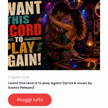
5 Agosto 2026
I want this record to play again! (lyrics & music by
Gianni Peteani)
Leggi tutto