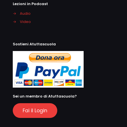
Lezioni in Podcast
→
Audio
→
Video
Sostieni Atuttascuola
Sei un membro di Atuttascuola?
Fai il Login