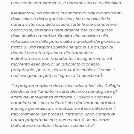
necessario cambiamento, è anacronistica e ascientifica.
Il legislatore, da decenni, in conformità agli avanzamenti
delle scienze dell’organizzazione, ha riconosciuto la
natura sistemica della scuola: tutte le sue componenti,
coordinate, operano unitariamente per la conquista
della finalità educativa. Finalità che consiste nella
valorizzazione delle potenzialità individuali dei giovani; si
tratta di una responsabilità che grava sul gruppo di
docenti che interagiscono, direttamente o
indirettamente, con lo studente. L’insegnamento è il
momento esecutivo di un articolato processo
progettuale. [In rete, nel sito Atuttascuola.it “Scuola: i
nodi vengono al pettine” sgrossa la questione].
“La programmazione dell’azione educativa” del Collegio
dei docenti è l’ambito in cui si devono scandagliare gli
effetti dell’intelligenza artificiale. Si devono cogliere i
cambiamenti socio-culturali che deriveranno dal suo
impiego generalizzato e ipotizzarne il suo utilizzo per il
miglioramento dei processi formativi. Sono compiti di
natura progettuale che, come noto, è “la sostanza
dell’autonomia delle istituzioni scolastiche”.