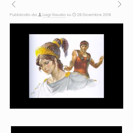
Pubblicato da
Luigi Gaudio
su
28 Dicembre 2019