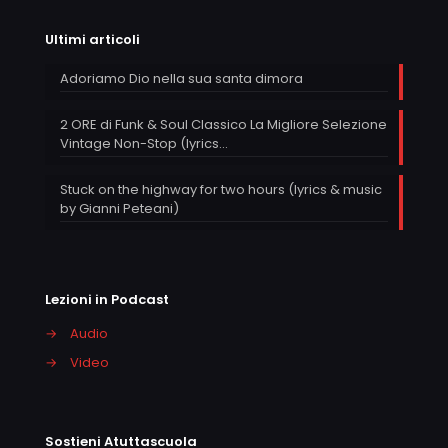
Ultimi articoli
Adoriamo Dio nella sua santa dimora
2 ORE di Funk & Soul Classico La Migliore Selezione
Vintage Non-Stop (lyrics…
Stuck on the highway for two hours (lyrics & music
by Gianni Peteani)
Lezioni in Podcast
→
Audio
→
Video
Sostieni Atuttascuola